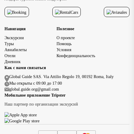
Навигация
Полезное
Экскурсии
О проекте
Туры
Помощь
Авиабилеты
Условия
Отели
Конфединциальность
Дневник
Как с нами связаться
Global Guide SAS. Via Attilio Regolo 19, 00192 Roma, Italy
Мы открыты с 09:00 до 17:00
global.guide.org@gmail.com
Мобильное приложение Tripster
Наш партнер по организации экскурсий