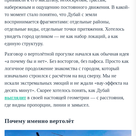
набережным и ощущению постоянного движения. В какой-
то момент стало понятно, что Дубай с земли
воспринимается фрагментами: отдельные районы,
отдельные виды, отдельные точки притяжения. Хотелось
увидеть город целиком — не как набор локаций, а как
единую структуру.
Разговор о вертолётной прогулке начался как обычная идея
«а почему бы и нет». Без восторгов, без пафоса. Просто как
логичное продолжение знакомства с городом, который
изначально строился с расчётом на вид сверху. Мы не
искали экстремальных эмоций и не ждали «вау-эффекта на
десять минут». Скорее хотелось понять, как Дубай
выглядит
в своей настоящей геометрии — с расстояния,
где видны пропорции, линии и замысел.
Почему именно вертолёт