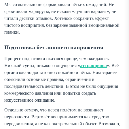
Мы сознательно не формировали чётких ожиданий. Не
сравнивали маршруты, не искали «лучший вариант», не
читали десятки отзывов. Хотелось сохранить эффект
чистого восприятия, без заранее заданной эмоциональной
планки.
Подготовка без лишнего напряжения
Процесс подготовки оказался проще, чем ожидалось.
Никакой суеты, никакого ощущения «
аттракциона
». Всё
организовано достаточно спокойно и чётко. Нам заранее
объяснили основные правила, ограничения и
последовательность действий. В этом не было ощущения
коммерческого давления или попытки создать
искусственное ожидание.
Отдельно отмечу, что перед полётом не возникает
нервозности. Вертолёт воспринимается как средство
передвижения, а не как экстремальный объект. Возможно,