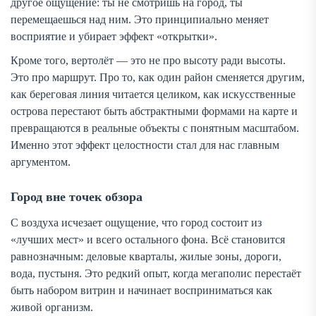
другое ощущение: ты не смотришь на город, ты
перемещаешься над ним. Это принципиально меняет
восприятие и убирает эффект «открытки».
Кроме того, вертолёт — это не про высоту ради высоты.
Это про маршрут. Про то, как один район сменяется другим,
как береговая линия читается целиком, как искусственные
острова перестают быть абстрактными формами на карте и
превращаются в реальные объекты с понятным масштабом.
Именно этот эффект целостности стал для нас главным
аргументом.
Город вне точек обзора
С воздуха исчезает ощущение, что город состоит из
«лучших мест» и всего остального фона. Всё становится
равнозначным: деловые кварталы, жилые зоны, дороги,
вода, пустыня. Это редкий опыт, когда мегаполис перестаёт
быть набором витрин и начинает восприниматься как
живой организм.