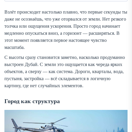
Взлёт происходит настолько плавно, что первые секунды ты
даже не осознаёшь, что уже оторвался от земли. Нет резкого
толчка или ощущения ускорения. Просто город начинает
медленно опускаться вниз, а горизонт — расширяться. В
этот момент появляется первое настоящее чувство
масштаба.
С высоты сразу становится заметно, насколько продуманно
выстроен Дубай. С земли это ощущается как череда ярких
объектов, а сверху — как система. Дороги, кварталы, вода,
пустыня, застройка — всё складывается в логичную
картину, где нет случайных элементов.
Город как структура