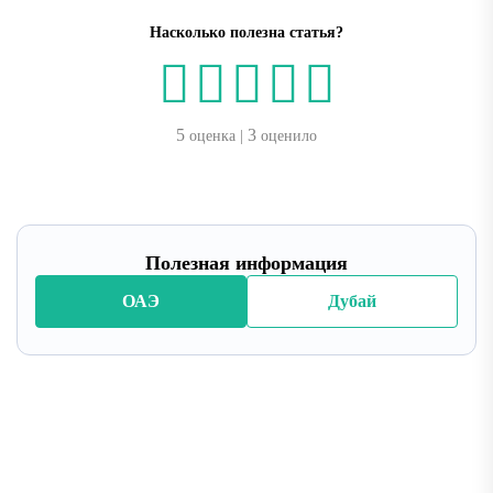
Насколько полезна статья?
5
3
оценка |
оценило
Полезная информация
ОАЭ
Дубай