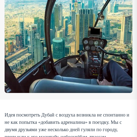
отдельные виды, отдельные точки притяжения. […]
Идея посмотреть Дубай с воздуха возникла не спонтанно и
не как попытка «добавить адреналина» в поездку. Мы с
двумя друзьями уже несколько дней гуляли по городу,
привыкли к его масштабу, небоскрёбам, трассам,