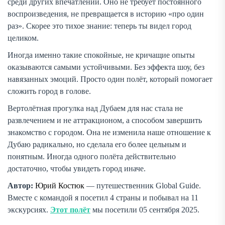
среди других впечатлений. Оно не требует постоянного
воспроизведения, не превращается в историю «про один
раз». Скорее это тихое знание: теперь ты видел город
целиком.
Иногда именно такие спокойные, не кричащие опыты
оказываются самыми устойчивыми. Без эффекта шоу, без
навязанных эмоций. Просто один полёт, который помогает
сложить город в голове.
Вертолётная прогулка над Дубаем для нас стала не
развлечением и не аттракционом, а способом завершить
знакомство с городом. Она не изменила наше отношение к
Дубаю радикально, но сделала его более цельным и
понятным. Иногда одного полёта действительно
достаточно, чтобы увидеть город иначе.
Автор:
Юрий Костюк
— путешественник Global Guide.
Вместе с командой я посетил 4 страны и побывал на 11
экскурсиях.
Этот полёт
мы посетили
05 сентября 2025
.