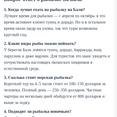
1. Когда лучше ехать на рыбалку на Бали?
Лучшее время для рыбалки — с апреля по октябрь: в это
время активнее клюют тунец и дорадо. Но и в остальное
время океан щедр на уловы, так что туры возможны
круглый год.
2. Какие виды рыбы можно поймать?
У берегов Бали ловятся тунец, дорадо, барракуда, ваху,
парусник и даже марлин. Для туристов это шанс увидеть и
почувствовать настоящих океанских хищников в
естественной среде.
3. Сколько стоит морская рыбалка?
Короткий тур на 4–5 часов стоит от 100–150 долларов за
человека. Полный день — 250–350 долларов. Частные
чартеры на несколько дней обойдутся от 800 долларов и
выше за лодку.
4. Подходит ли рыбалка новичкам?