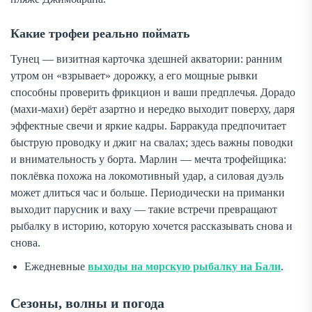
Какие трофеи реально поймать
Тунец — визитная карточка здешней акватории: ранним
утром он «взрывает» дорожку, а его мощные рывки
способны проверить фрикцион и ваши предплечья. Дорадо
(махи-махи) берёт азартно и нередко выходит поверху, даря
эффектные свечи и яркие кадры. Барракуда предпочитает
быструю проводку и джиг на свалах; здесь важны поводки
и внимательность у борта. Марлин — мечта трофейщика:
поклёвка похожа на локомотивный удар, а силовая дуэль
может длиться час и больше. Периодически на приманки
выходит парусник и ваху — такие встречи превращают
рыбалку в историю, которую хочется рассказывать снова и
снова.
Ежедневные
выходы на морскую рыбалку на Бали
.
Сезоны, волны и погода