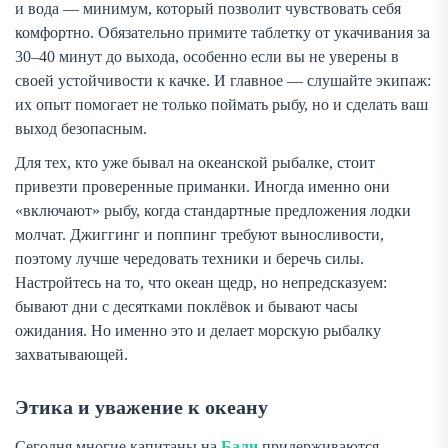
и вода — минимум, который позволит чувствовать себя
комфортно. Обязательно примите таблетку от укачивания за
30–40 минут до выхода, особенно если вы не уверены в
своей устойчивости к качке. И главное — слушайте экипаж:
их опыт помогает не только поймать рыбу, но и сделать ваш
выход безопасным.
Для тех, кто уже бывал на океанской рыбалке, стоит
привезти проверенные приманки. Иногда именно они
«включают» рыбу, когда стандартные предложения лодки
молчат. Джиггинг и поппинг требуют выносливости,
поэтому лучше чередовать техники и беречь силы.
Настройтесь на то, что океан щедр, но непредсказуем:
бывают дни с десятками поклёвок и бывают часы
ожидания. Но именно это и делает морскую рыбалку
захватывающей.
Этика и уважение к океану
Сегодня многие капитаны на
Бали
придерживаются