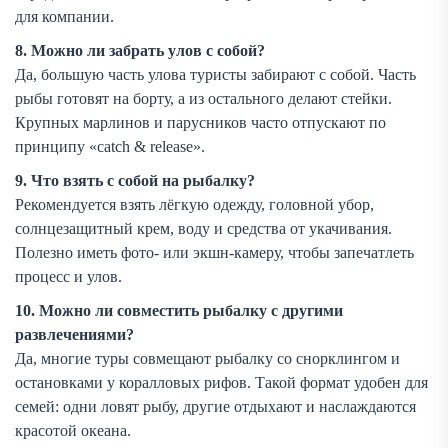
для компании.
8. Можно ли забрать улов с собой?
Да, большую часть улова туристы забирают с собой. Часть
рыбы готовят на борту, а из остального делают стейки.
Крупных марлинов и парусников часто отпускают по
принципу «catch & release».
9. Что взять с собой на рыбалку?
Рекомендуется взять лёгкую одежду, головной убор,
солнцезащитный крем, воду и средства от укачивания.
Полезно иметь фото- или экшн-камеру, чтобы запечатлеть
процесс и улов.
10. Можно ли совместить рыбалку с другими
развлечениями?
Да, многие туры совмещают рыбалку со снорклингом и
остановками у коралловых рифов. Такой формат удобен для
семей: одни ловят рыбу, другие отдыхают и наслаждаются
красотой океана.