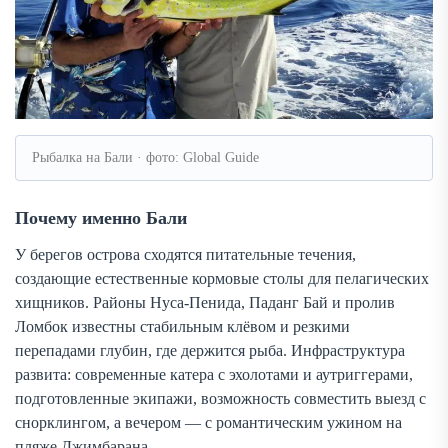
Рыбалка на Бали · фото: Global Guide
Почему именно Бали
У берегов острова сходятся питательные течения,
создающие естественные кормовые столы для пелагических
хищников. Районы Нуса-Пенида, Паданг Бай и пролив
Ломбок известны стабильным клёвом и резкими
перепадами глубин, где держится рыба. Инфраструктура
развита: современные катера с эхолотами и аутриггерами,
подготовленные экипажи, возможность совместить выезд с
снорклингом, а вечером — с романтическим ужином на
пляже Джимбарана.