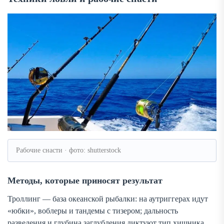
Рабочие снасти · фото: shutterstock
Методы, которые приносят результат
Троллинг — база океанской рыбалки: на аутриггерах идут
«юбки», воблеры и тандемы с тизером; дальность
разведения и глубина заглубления диктуют тип хищника.