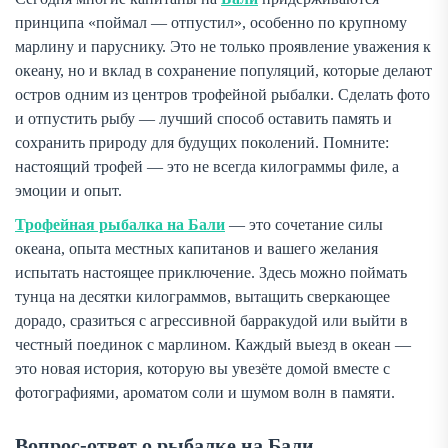
принципа «поймал — отпустил», особенно по крупному
марлину и паруснику. Это не только проявление уважения к
океану, но и вклад в сохранение популяций, которые делают
остров одним из центров трофейной рыбалки. Сделать фото
и отпустить рыбу — лучший способ оставить память и
сохранить природу для будущих поколений. Помните:
настоящий трофей — это не всегда килограммы филе, а
эмоции и опыт.
Трофейная рыбалка на Бали
— это сочетание силы
океана, опыта местных капитанов и вашего желания
испытать настоящее приключение. Здесь можно поймать
тунца на десятки килограммов, вытащить сверкающее
дорадо, сразиться с агрессивной барракудой или выйти в
честный поединок с марлином. Каждый выезд в океан —
это новая история, которую вы увезёте домой вместе с
фотографиями, ароматом соли и шумом волн в памяти.
Вопрос-ответ о рыбалке на Бали