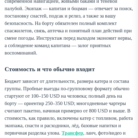
современной навигацией, живыми баками и теневой
палубой. Экипаж — капитан и боцман — отвечает за поиск,
постановку снастей, подсак и релиз, а также за вашу
безопасность. На борту обязателен полный комплект
спасжилетов, связь, аптечка и понятный план действий при
смене погоды. Инструктаж перед выходом экономит нервы,
а соблюдение команд капитана — залог приятных
воспоминаний.
Стоимость и что обычно входит
Бюджет зависит от длительности, размера катера и состава
группы. Пробные выезды по-групповому формату обычно
стартуют от 100–150 USD на человека; полный день на
борту — ориентир 250–350 USD; многодневные чартеры
считают пакетно, начиная примерно от 800 USD и выше. В
стоимость, как правило, включены катер с топливом, работа
экипажа, снасти и расходники, лёд, базовые напитки и
первичная разделка улова.
Трансфер
, ланч, фото/видео и