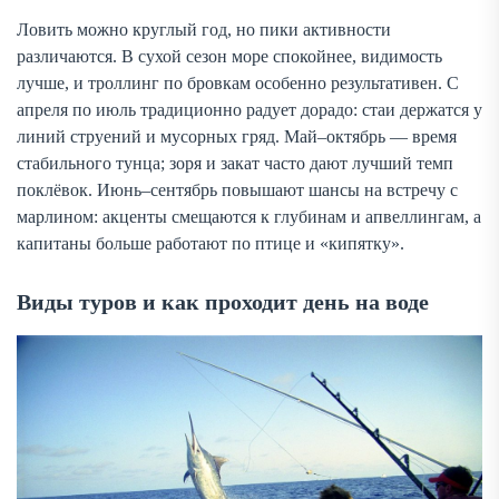
Ловить можно круглый год, но пики активности
различаются. В сухой сезон море спокойнее, видимость
лучше, и троллинг по бровкам особенно результативен. С
апреля по июль традиционно радует дорадо: стаи держатся у
линий струений и мусорных гряд. Май–октябрь — время
стабильного тунца; зоря и закат часто дают лучший темп
поклёвок. Июнь–сентябрь повышают шансы на встречу с
марлином: акценты смещаются к глубинам и апвеллингам, а
капитаны больше работают по птице и «кипятку».
Виды туров и как проходит день на воде