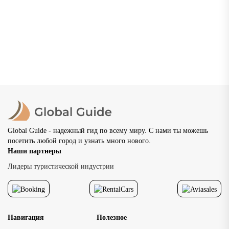
как провести незабываемый отдых
Нижний Новгород — один из самых красивых и
самобытных городов России, расположенный в месте
слияния двух великих рек — Волги и Оки. Основанный в
1221...
02.07.2026
20 просмотров
8 мин
Global Guide - надежный гид по всему миру. С нами ты можешь
посетить любой город и узнать много нового.
Наши партнеры
Лидеры туристической индустрии
Навигация
Полезное