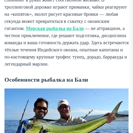
троллинговой дорожке играют приманки, чайки реагируют
на «кипяток», эхолот рисует красивые бровки — любая
секунда может превратиться в схватку с океанским
гигантом.
Морская рыбалка на Бали
— не аттракцион, а
честное приключение, где решают подготовка, дисциплина
команды и ваша готовность держать удар. Здесь встречаются
тёплые течения Индийского океана, опытные капитаны и
по-настоящему крупные трофеи: тунец, дорадо, барракуда и
легендарный марлин.
Особенности рыбалка на Бали