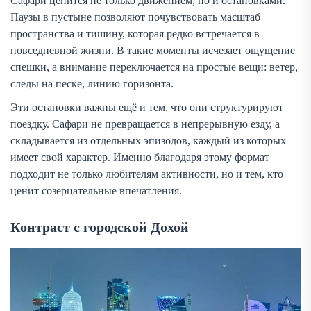
Сафари ценится не только движением, но и остановками.
Паузы в пустыне позволяют почувствовать масштаб
пространства и тишину, которая редко встречается в
повседневной жизни. В такие моменты исчезает ощущение
спешки, а внимание переключается на простые вещи: ветер,
следы на песке, линию горизонта.
Эти остановки важны ещё и тем, что они структурируют
поездку. Сафари не превращается в непрерывную езду, а
складывается из отдельных эпизодов, каждый из которых
имеет свой характер. Именно благодаря этому формат
подходит не только любителям активности, но и тем, кто
ценит созерцательные впечатления.
Контраст с городской Дохой