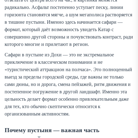
радикально. Асфальт постепенно уступает песку, линии
горизонта становятся мягче, а шум мегаполиса растворяется
в тишине пустыни. Именно здесь начинается сафари —
формат, который даёт возможность увидеть Катар с
совершенно другой стороны и почувствовать контраст, ради
которого многие и прилетают в регион.
Сафари в пустыне из Дохи — это не экстремальное
приключение в классическом понимании и не
«туристический аттракцион на полчаса». Это полноценный
выезд за пределы городской среды, где важны не только
сами дюны, но и дорога, смена пейзажей, ритм движения и
постепенное погружение в другой ландшафт. Именно эта
цельность делает формат особенно привлекательным даже
для тех, кто обычно скептически относится к
организованным активностям.
Почему пустыня — важная часть