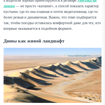
а водители хорошо ориентируются в рельефе.
Поездка по
дюнам
— не просто «катание», а способ показать характер
пустыни: где-то она плавная и почти медитативная, где-то
более резкая и динамичная. Важно, что темп подбирается
так, чтобы поездка оставалась комфортной даже для тех, кто
впервые оказывается в подобном формате.
Дюны как живой ландшафт