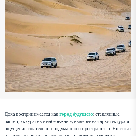
Именно здесь начинается сафари — формат, который
даёт возможность увидеть Катар с […]
Доха воспринимается как
город будущего
: стеклянные
башни, аккуратные набережные, выверенная архитектура и
ощущение тщательно продуманного пространства. Но стоит
отъехать от центра всего на час, и картинка меняется