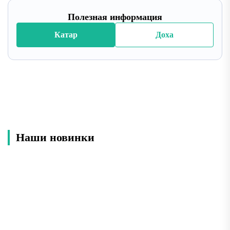
Полезная информация
Катар
Доха
Наши новинки