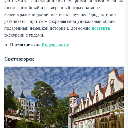
уютными кафе и старинными немецкими виллами. Если вы
ищете спокойный и размеренный отдых на море,
Зеленоградск подойдёт как нельзя лучше. Город активно
развивается, при этом сохраняя свой уникальный облик,
подаренный немецкой историей. Возможно
посетить
экскурсии с гидами.
Посмотреть
на
Яндекс карте
.
Светлогорск