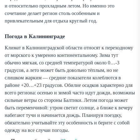
и относительно прохладным летом. Но именно это
сочетание делает регион столь особенным и
привлекательным для отдыха круглый год.
Погода в Калининграде
Климат в Калининградской области относят к переходному
от морского к умеренно континентальному. Зима тут
обычно мягкая, со средней температурой около 0…-3
градусов, а лето может быть довольно тёплым, но не
слишком жарким — средние показатели колеблются в
районе +20…+23 градусов. Обилие осадков характерно для
всего региона: осенью и зимой часто идут дожди, возможны
сильные ветры со стороны Балтики. Летом погода может
быть переменчивой: утром светит солнце, а ближе к вечеру
набегают тучи и начинается дождь. Планируя поездку,
обязательно учитывайте эту особенность и берите с собой
одежду на все случаи погоды.