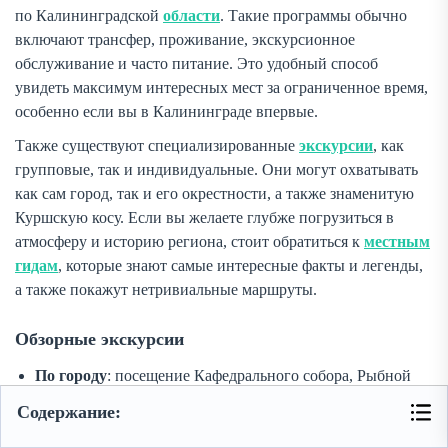
по Калининградской
области
. Такие программы обычно
включают трансфер, проживание, экскурсионное
обслуживание и часто питание. Это удобный способ
увидеть максимум интересных мест за ограниченное время,
особенно если вы в Калининграде впервые.
Также существуют специализированные
экскурсии
, как
групповые, так и индивидуальные. Они могут охватывать
как сам город, так и его окрестности, а также знаменитую
Куршскую косу. Если вы желаете глубже погрузиться в
атмосферу и историю региона, стоит обратиться к
местным
гидам
, которые знают самые интересные факты и легенды,
а также покажут нетривиальные маршруты.
Обзорные экскурсии
По городу
: посещение Кафедрального собора, Рыбной
деревни, музеев, обзор фортов и бастионов.
Содержание:
По замкам и оборонительным сооружениям
: