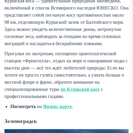
Куршская коса — удивительный природный заповедник,
включённый в список Всемирного наследия ЮНЕСКО. Она
представляет собой песчаную косу протяжённостью около
98 км, отделяющую Куршский залив от Балтийского моря.
Здесь можно увидеть величественные дюны, нетронутые
сосновые леса, наблюдать за птицами во время сезонных
миграций и насладиться бескрайними пляжами.
Прогулки по экотропам, посещение орнитологической
станции «Фрингилла», отдых на море и панорамные виды с
высоты дюн — всё это ждёт любителей природы. Если вы
хотите не просто гулять самостоятельно, а узнать больше о
местной флоре и фауне, обратите внимание на
специализированные туры
по Куршской косе
с
профессиональными гидами.
Посмотреть
на
Яндекс карте
.
Зеленоградск