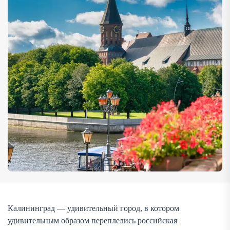
самых интересных и привлекательных туристических
регионов страны, который очаровывает своей
европейской архитектурой, близостью Балтийского моря
и множеством […]
Калининград — удивительный город, в котором
удивительным образом переплелись российская