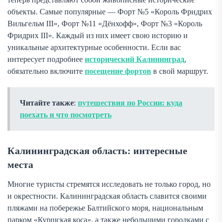
объекты. Самые популярные — Форт №5 «Король Фридрих
Вильгельм III», Форт №11 «Дёнхофф», Форт №3 «Король
Фридрих III». Каждый из них имеет свою историю и
уникальные архитектурные особенности. Если вас
интересует подробнее
исторический Калининград
,
обязательно включите
посещение фортов
в свой маршрут.
Читайте также
:
путешествия по России: куда
поехать и что посмотреть
Калининградская область: интересные
места
Многие туристы стремятся исследовать не только город, но
и окрестности. Калининградская область славится своими
пляжами на побережье Балтийского моря, национальным
парком «Куршская коса», а также небольшими городками с