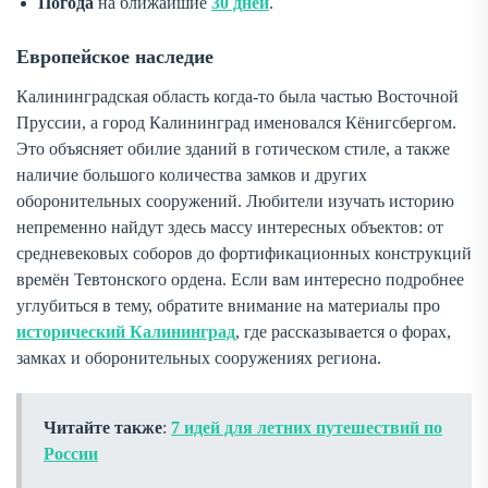
Погода
на ближайшие
30 дней
.
Европейское наследие
Калининградская область когда-то была частью Восточной
Пруссии, а город Калининград именовался Кёнигсбергом.
Это объясняет обилие зданий в готическом стиле, а также
наличие большого количества замков и других
оборонительных сооружений. Любители изучать историю
непременно найдут здесь массу интересных объектов: от
средневековых соборов до фортификационных конструкций
времён Тевтонского ордена. Если вам интересно подробнее
углубиться в тему, обратите внимание на материалы про
исторический Калининград
, где рассказывается о форах,
замках и оборонительных сооружениях региона.
Читайте также
:
7 идей для летних путешествий по
России