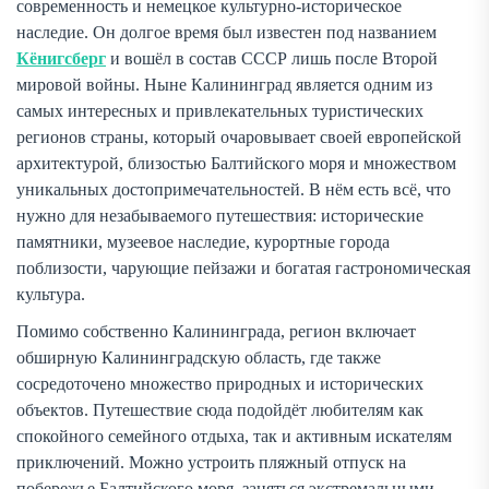
современность и немецкое культурно-историческое
наследие. Он долгое время был известен под названием
Кёнигсберг
и вошёл в состав СССР лишь после Второй
мировой войны. Ныне Калининград является одним из
самых интересных и привлекательных туристических
регионов страны, который очаровывает своей европейской
архитектурой, близостью Балтийского моря и множеством
уникальных достопримечательностей. В нём есть всё, что
нужно для незабываемого путешествия: исторические
памятники, музеевое наследие, курортные города
поблизости, чарующие пейзажи и богатая гастрономическая
культура.
Помимо собственно Калининграда, регион включает
обширную Калининградскую область, где также
сосредоточено множество природных и исторических
объектов. Путешествие сюда подойдёт любителям как
спокойного семейного отдыха, так и активным искателям
приключений. Можно устроить пляжный отпуск на
побережье Балтийского моря, заняться экстремальными