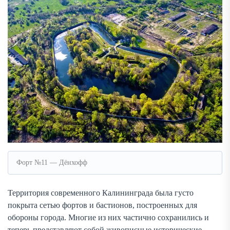
Форт №11 — Дёнхофф
Территория современного Калининграда была густо
покрыта сетью фортов и бастионов, построенных для
обороны города. Многие из них частично сохранились и
теперь представляют собой живописные исторические