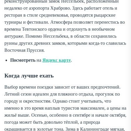
реконструированный замок Нессельбек, расположенный
недалеко от аэропорта Храброво. Здесь работает отель и
ресторан в стиле средневековья, проводятся рыцарские
турниры и фестивали. Атмосфера позволяет перенестись во
времена Тевтонского ордена и отдохнуть в необычном
антураже. Помимо Нессельбека, в области сохранились
руины других древних замков, которыми когда-то славилась
Восточная Пруссия.
Посмотреть
на
Яндекс карте
.
Когда лучше ехать
Выбор времени поездки зависит от ваших предпочтений.
Летний сезон идеален для пляжного отдыха, прогулок по
городу и окрестностям. Однако стоит учитывать, что
именно в это время наплыв туристов максимален, а цены на
жильё выше. Осенью, особенно в сентябре и начале октября,
погода может быть довольно тёплой, а природа
окрашивается в золотые тона. Зима в Калининграде мягкая,