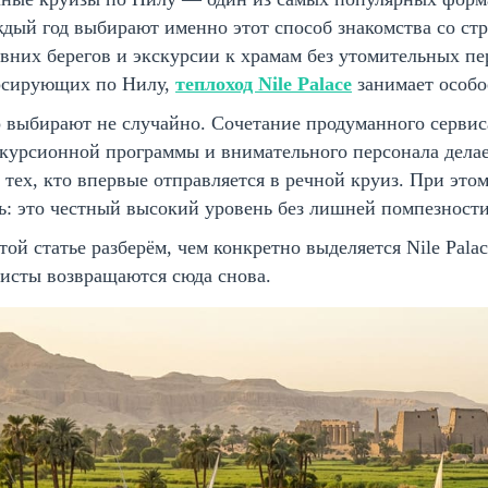
дый год выбирают именно этот способ знакомства со ст
вних берегов и экскурсии к храмам без утомительных пер
рсирующих по Нилу,
теплоход Nile Palace
занимает особо
 выбирают не случайно. Сочетание продуманного сервис
курсионной программы и внимательного персонала дела
 тех, кто впервые отправляется в речной круиз. При этом
ь: это честный высокий уровень без лишней помпезности
той статье разберём, чем конкретно выделяется Nile Pal
исты возвращаются сюда снова.