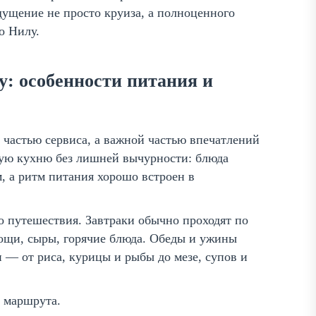
ущение не просто круиза, а полноценного
о Нилу.
: особенности питания и
о частью сервиса, а важной частью впечатлений
нную кухню без лишней вычурности: блюда
, а ритм питания хорошо встроен в
о путешествия. Завтраки обычно проходят по
вощи, сыры, горячие блюда. Обеды и ужины
 — от риса, курицы и рыбы до мезе, супов и
 маршрута.