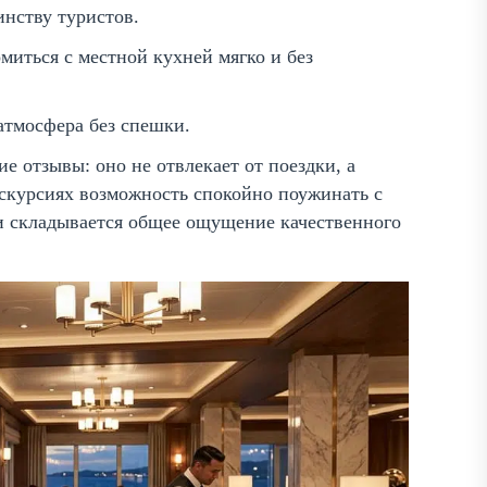
нству туристов.
миться с местной кухней мягко и без
атмосфера без спешки.
ие отзывы: оно не отвлекает от поездки, а
кскурсиях возможность спокойно поужинать с
 и складывается общее ощущение качественного