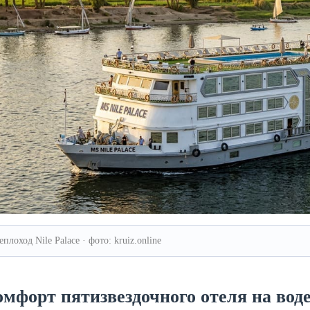
еплоход Nile Palace · фото: kruiz.online
мфорт пятизвездочного отеля на воде: