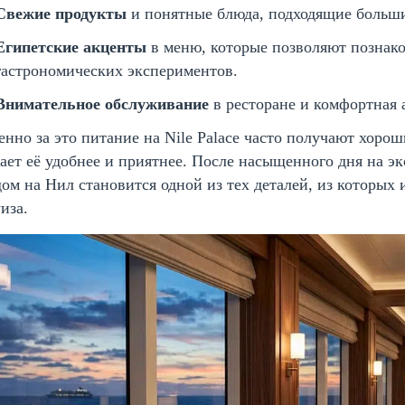
Свежие продукты
и понятные блюда, подходящие больши
Египетские акценты
в меню, которые позволяют познако
гастрономических экспериментов.
Внимательное обслуживание
в ресторане и комфортная 
нно за это питание на Nile Palace часто получают хорош
ает её удобнее и приятнее. После насыщенного дня на э
ом на Нил становится одной из тех деталей, из которых
иза.