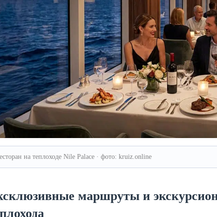
есторан на теплоходе Nile Palace · фото: kruiz.online
ксклюзивные маршруты и экскурсион
плохода