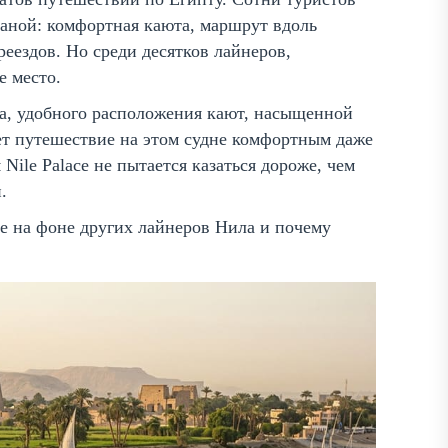
раной: комфортная каюта, маршрут вдоль
еездов. Но среди десятков лайнеров,
е место.
а, удобного расположения кают, насыщенной
ет путешествие на этом судне комфортным даже
 Nile Palace не пытается казаться дороже, чем
.
ace на фоне других лайнеров Нила и почему