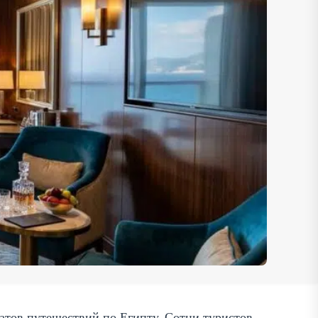
тов путешествий по Египту. Сотни туристов