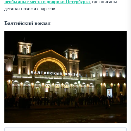
необычные места и дворики Петербурга
, где описаны
десятки похожих адресов.
Балтийский вокзал