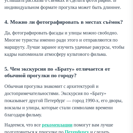
услышать рассказы о съёмках и сделать фотографии. В
индивидуальном формате прогулка может быть длиннее.
4. Можно ли фотографировать в местах съёмок?
Да, фотографировать фасады и улицы можно свободно.
Многие туристы именно ради этого и отправляются по
маршруту. Лучше заранее изучить удачные ракурсы, чтобы
кадры напоминали атмосферу культового фильма.
5. Чем экскурсия по «Брату» отличается от
обычной прогулки по городу?
Обычная прогулка знакомит с архитектурой и
достопримечательностями. Экскурсия по «Брату»
показывает другой Петербург — город 1990-х, его дворы,
вокзалы и улицы, которые стали символами времени
благодаря фильму.
Надеемся, что все
рекомендации
помогут вам лучше
подготовиться к прогулке по
Петербургу
и сделать