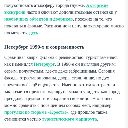
почувствовать атмосферу города глубже.
Авторские
экскурсии
часто включают дополнительные остановки у
необычных объектов и двориков
, похожих на те, что
показаны в фильме. Расписание и цену на экскурсию можно
посмотреть
здесь
.
Петербург 1990-х и современность
Сравнивая кадры фильма с реальностью, турист замечает,
как изменился
Петербург
. В 1990-е он выглядел другим:
серым, полупустым, где-то даже заброшенным. Сегодня
фасады отреставрированы, дворы стали чище, но дух
времени всё ещё ощущается. Именно в этом контрасте и
заключается прелесть маршрута: можно увидеть, как город
преодолел трудности и сохранил своё лицо. Этот опыт
можно сравнить с посещением особых мест, например
прогулки по тюрьме «Кресты»
, где прошлое также
становится частью
туристического маршрута
.