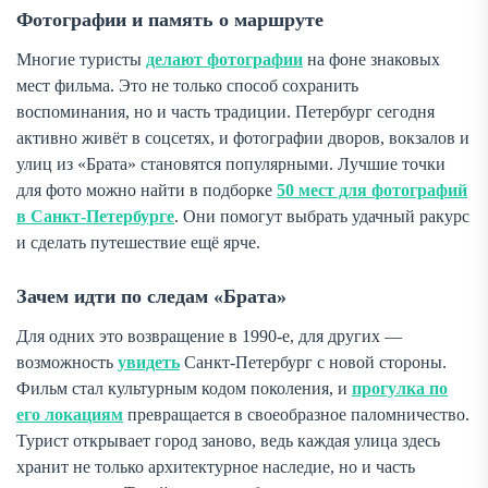
Фотографии и память о маршруте
Многие туристы
делают фотографии
на фоне знаковых
мест фильма. Это не только способ сохранить
воспоминания, но и часть традиции. Петербург сегодня
активно живёт в соцсетях, и фотографии дворов, вокзалов и
улиц из «Брата» становятся популярными. Лучшие точки
для фото можно найти в подборке
50 мест для фотографий
в Санкт-Петербурге
. Они помогут выбрать удачный ракурс
и сделать путешествие ещё ярче.
Зачем идти по следам «Брата»
Для одних это возвращение в 1990-е, для других —
возможность
увидеть
Санкт-Петербург с новой стороны.
Фильм стал культурным кодом поколения, и
прогулка по
его локациям
превращается в своеобразное паломничество.
Турист открывает город заново, ведь каждая улица здесь
хранит не только архитектурное наследие, но и часть