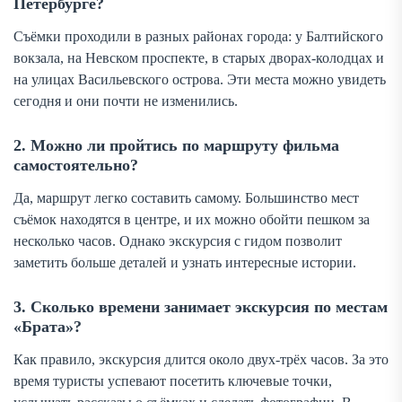
Петербурге?
Съёмки проходили в разных районах города: у Балтийского
вокзала, на Невском проспекте, в старых дворах-колодцах и
на улицах Васильевского острова. Эти места можно увидеть
сегодня и они почти не изменились.
2. Можно ли пройтись по маршруту фильма
самостоятельно?
Да, маршрут легко составить самому. Большинство мест
съёмок находятся в центре, и их можно обойти пешком за
несколько часов. Однако экскурсия с гидом позволит
заметить больше деталей и узнать интересные истории.
3. Сколько времени занимает экскурсия по местам
«Брата»?
Как правило, экскурсия длится около двух-трёх часов. За это
время туристы успевают посетить ключевые точки,