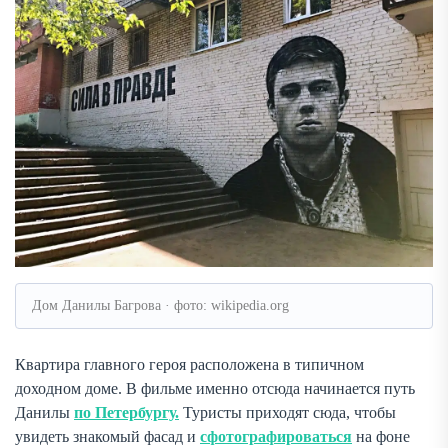
Дом Данилы Багрова · фото: wikipedia.org
Квартира главного героя расположена в типичном
доходном доме. В фильме именно отсюда начинается путь
Данилы
по Петербургу.
Туристы приходят сюда, чтобы
увидеть знакомый фасад и
сфотографироваться
на фоне