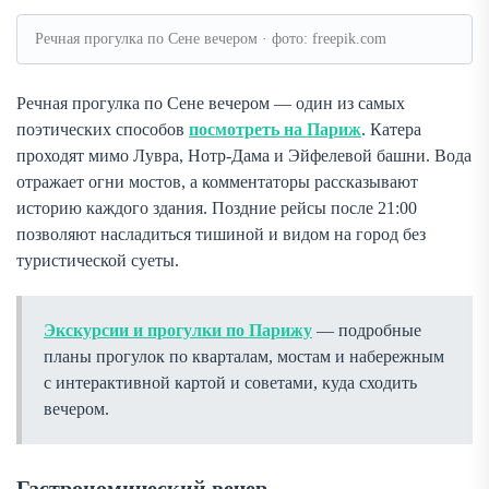
Речная прогулка по Сене вечером · фото: freepik.com
Речная прогулка по Сене вечером — один из самых
поэтических способов
посмотреть на Париж
. Катера
проходят мимо Лувра, Нотр-Дама и Эйфелевой башни. Вода
отражает огни мостов, а комментаторы рассказывают
историю каждого здания. Поздние рейсы после 21:00
позволяют насладиться тишиной и видом на город без
туристической суеты.
Экскурсии и прогулки по Парижу
— подробные
планы прогулок по кварталам, мостам и набережным
с интерактивной картой и советами, куда сходить
вечером.
Гастрономический вечер