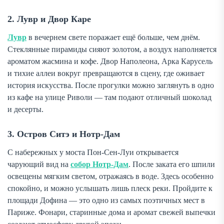
2. Лувр и Двор Каре
Лувр
в вечернем свете поражает ещё больше, чем днём.
Стеклянные пирамиды сияют золотом, а воздух наполняется
ароматом жасмина и кофе. Двор Наполеона, Арка Карусель
и тихие аллеи вокруг превращаются в сцену, где оживает
история искусства. После прогулки можно заглянуть в одно
из кафе на улице Риволи — там подают отличный шоколад
и десерты.
3. Остров Ситэ и Нотр-Дам
С набережных у моста Пон-Сен-Луи открывается
чарующий вид на
собор Нотр-Дам
. После заката его шпили
освещены мягким светом, отражаясь в воде. Здесь особенно
спокойно, и можно услышать лишь плеск реки. Пройдите к
площади Дофина — это одно из самых поэтичных мест в
Париже. Фонари, старинные дома и аромат свежей выпечки