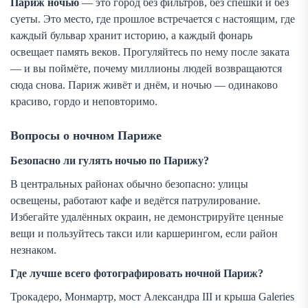
Париж ночью
— это город без фильтров, без спешки и без
суеты. Это место, где прошлое встречается с настоящим, где
каждый бульвар хранит историю, а каждый фонарь
освещает память веков. Прогуляйтесь по нему после заката
— и вы поймёте, почему миллионы людей возвращаются
сюда снова. Париж живёт и днём, и ночью — одинаково
красиво, гордо и неповторимо.
Вопросы о ночном Париже
Безопасно ли гулять ночью по Парижу?
В центральных районах обычно безопасно: улицы
освещены, работают кафе и ведётся патрулирование.
Избегайте удалённых окраин, не демонстрируйте ценные
вещи и пользуйтесь такси или каршерингом, если район
незнаком.
Где лучше всего фотографировать ночной Париж?
Трокадеро, Монмартр, мост Александра III и крыша Galeries