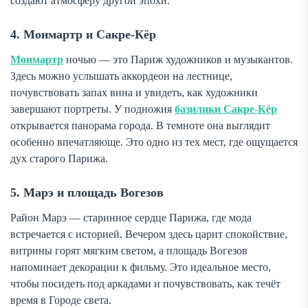
создают атмосферу другой эпохи.
4. Монмартр и Сакре-Кёр
Монмартр
ночью — это Париж художников и музыкантов.
Здесь можно услышать аккордеон на лестнице,
почувствовать запах вина и увидеть, как художники
завершают портреты. У подножия
базилики Сакре-Кёр
открывается панорама города. В темноте она выглядит
особенно впечатляюще. Это одно из тех мест, где ощущается
дух старого Парижа.
5. Марэ и площадь Вогезов
Район Марэ — старинное сердце Парижа, где мода
встречается с историей. Вечером здесь царит спокойствие,
витрины горят мягким светом, а площадь Вогезов
напоминает декорации к фильму. Это идеальное место,
чтобы посидеть под аркадами и почувствовать, как течёт
время в Городе света.