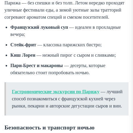
Парижа — без спешки и без толп. Летом нередко проходят
уличные фестивали еды, а зимой уютные залы тратторий
согревают ароматом специй и смехом посетителей.
Французский луковый суп
— идеален в прохладные
вечера;
Стейк-фрит
— классика парижских бистро;
Киш Лорен
— нежный пирог с сыром и сливками;
Пари-Брест и макароны
— десерты, которые
обязательно стоит попробовать ночью.
Гастрономические экскурсии по Парижу
— лучший
способ познакомиться с французской кухней через
рынки, пекарни и авторские дегустации сыров и вин.
Безопасность и транспорт ночью