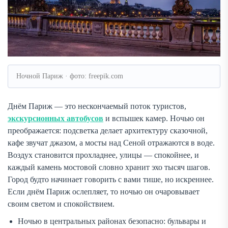
Ночной Париж · фото: freepik.com
Днём Париж — это нескончаемый поток туристов,
экскурсионных автобусов
и вспышек камер. Ночью он
преображается: подсветка делает архитектуру сказочной,
кафе звучат джазом, а мосты над Сеной отражаются в воде.
Воздух становится прохладнее, улицы — спокойнее, и
каждый камень мостовой словно хранит эхо тысяч шагов.
Город будто начинает говорить с вами тише, но искреннее.
Если днём Париж ослепляет, то ночью он очаровывает
своим светом и спокойствием.
Ночью в центральных районах безопасно: бульвары и