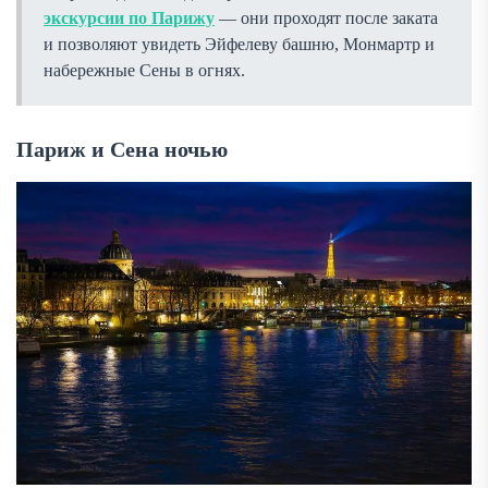
экскурсии по Парижу
— они проходят после заката
и позволяют увидеть Эйфелеву башню, Монмартр и
набережные Сены в огнях.
Париж и Сена ночью