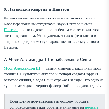
6. Латинский квартал и Пантеон
Латинский квартал живёт особой жизнью после заката.
Кафе переполнены студентами, звучит гитара и смех.
Пантеон
ночью подсвечивается белым светом и кажется
почти нереальным. Узкие улочки, запах кофе и книги в
витринах придают месту очарование интеллектуального
Парижа.
7. Мост Александра III и набережные Сены
Мост Александра III
— самый кинематографичный мост
столицы. Скульптуры ангелов и фонари создают эффект
золотого сияния, а вода Сены отражает звёзды. Это одно из
лучших мест для вечерних фотографий и прогулок вдвоём.
Если хотите почувствовать атмосферу города в
сопровождении гида, обратите внимание на
ночные