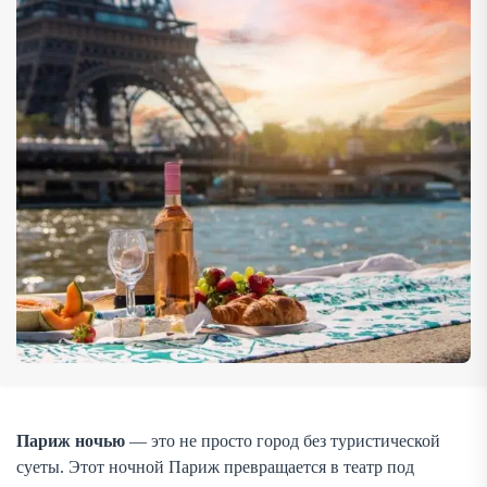
поможет открыть Город огней по-новому. Когда солнце
[…]
Париж ночью
— это не просто город без туристической
суеты. Этот ночной Париж превращается в театр под