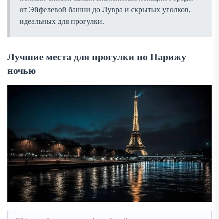
от Эйфелевой башни до Лувра и скрытых уголков,
идеальных для прогулки.
Лучшие места для прогулки по Парижу
ночью