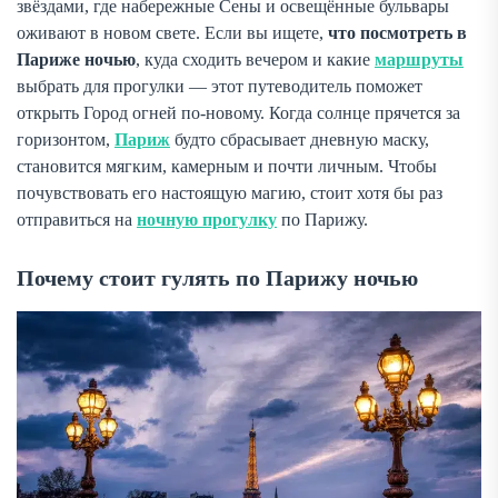
звёздами, где набережные Сены и освещённые бульвары
оживают в новом свете. Если вы ищете,
что посмотреть в
Париже ночью
, куда сходить вечером и какие
маршруты
выбрать для прогулки — этот путеводитель поможет
открыть Город огней по-новому. Когда солнце прячется за
горизонтом,
Париж
будто сбрасывает дневную маску,
становится мягким, камерным и почти личным. Чтобы
почувствовать его настоящую магию, стоит хотя бы раз
отправиться на
ночную прогулку
по Парижу.
Почему стоит гулять по Парижу ночью