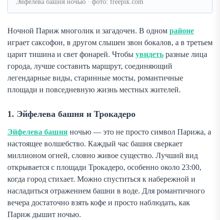
Эйфелева башня ночью · фото: freepik.com
Ночной Париж многолик и загадочен. В одном
районе
играет саксофон, в другом слышен звон бокалов, а в третьем
царит тишина и свет фонарей. Чтобы
увидеть
разные лица
города, лучше составить маршрут, соединяющий
легендарные виды, старинные мосты, романтичные
площади и повседневную жизнь местных жителей.
1. Эйфелева башня и Трокадеро
Эйфелева башня
ночью — это не просто символ Парижа, а
настоящее волшебство. Каждый час башня сверкает
миллионом огней, словно живое существо. Лучший вид
открывается с площади Трокадеро, особенно около 23:00,
когда город стихает. Можно спуститься к набережной и
насладиться отражением башни в воде. Для романтичного
вечера достаточно взять кофе и просто наблюдать, как
Париж дышит ночью.