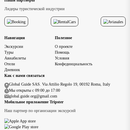
Наши партнеры
Лидеры туристической индустрии
Навигация
Полезное
Экскурсии
О проекте
Туры
Помощь
Авиабилеты
Условия
Отели
Конфединциальность
Дневник
Как с нами связаться
Global Guide SAS. Via Attilio Regolo 19, 00192 Roma, Italy
Мы открыты с 09:00 до 17:00
global.guide.org@gmail.com
Мобильное приложение Tripster
Наш партнер по организации экскурсий