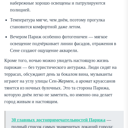
набережные хорошо освещены и патрулируются
полицией.
Температура мягче, чем днём, поэтому прогулка
становится комфортной даже летом.
Вечером Париж особенно фотогеничен — мягкое
освещение подчёркивает линии фасадов, отражения в
Сене создают ощущение акварели.
Кроме того, ночью можно увидеть настоящую жизнь
парижан — без туристического антуража. Люди сидят на
террасах, обсуждают день за бокалом вина, музыканты
играют на углу улицы Сен-Жермен, а аромат круассанов
тянется из ночных булочных. Это та сторона Парижа,
которую днём легко не заметить, но именно она делает
город живым и настоящим.
30 главных достопримечательностей Парижа
—
полный список самых знаменитых локаций города: