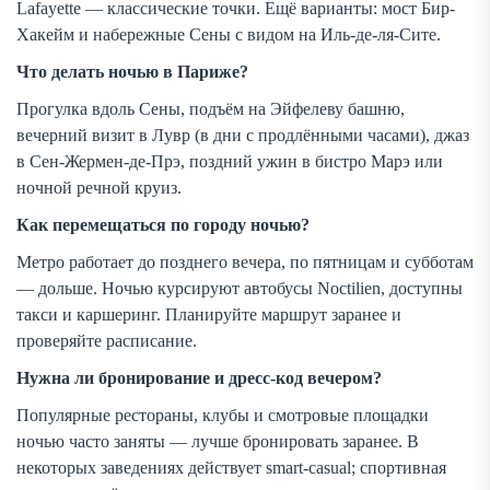
Lafayette — классические точки. Ещё варианты: мост Бир-
Хакейм и набережные Сены с видом на Иль-де-ля-Сите.
Что делать ночью в Париже?
Прогулка вдоль Сены, подъём на Эйфелеву башню,
вечерний визит в Лувр (в дни с продлёнными часами), джаз
в Сен-Жермен-де-Прэ, поздний ужин в бистро Марэ или
ночной речной круиз.
Как перемещаться по городу ночью?
Метро работает до позднего вечера, по пятницам и субботам
— дольше. Ночью курсируют автобусы Noctilien, доступны
такси и каршеринг. Планируйте маршрут заранее и
проверяйте расписание.
Нужна ли бронирование и дресс-код вечером?
Популярные рестораны, клубы и смотровые площадки
ночью часто заняты — лучше бронировать заранее. В
некоторых заведениях действует smart-casual; спортивная