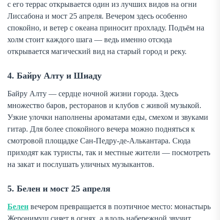
с его террас открывается один из лучших видов на огни
Лиссабона и мост 25 апреля. Вечером здесь особенно
спокойно, и ветер с океана приносит прохладу. Подъём на
холм стоит каждого шага — ведь именно отсюда
открывается магический вид на старый город и реку.
4. Байру Алту и Шиаду
Байру Алту — сердце ночной жизни города. Здесь
множество баров, ресторанов и клубов с живой музыкой.
Узкие улочки наполнены ароматами еды, смехом и звуками
гитар. Для более спокойного вечера можно подняться к
смотровой площадке Сан-Педру-де-Алькантара. Сюда
приходят как туристы, так и местные жители — посмотреть
на закат и послушать уличных музыкантов.
5. Белен и мост 25 апреля
Белен
вечером превращается в поэтичное место: монастырь
Жеронимуш сияет в огнях, а вдоль набережной звучит