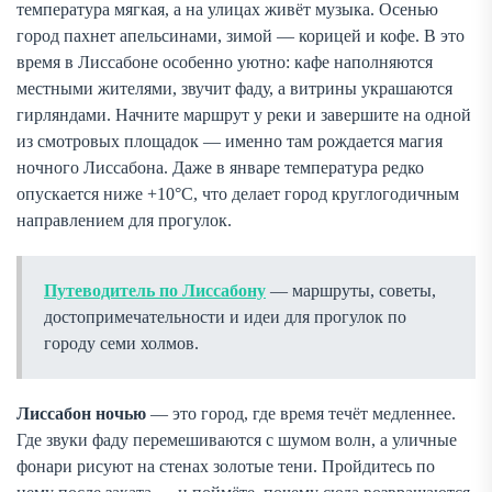
температура мягкая, а на улицах живёт музыка. Осенью
город пахнет апельсинами, зимой — корицей и кофе. В это
время в Лиссабоне особенно уютно: кафе наполняются
местными жителями, звучит фаду, а витрины украшаются
гирляндами. Начните маршрут у реки и завершите на одной
из смотровых площадок — именно там рождается магия
ночного Лиссабона. Даже в январе температура редко
опускается ниже +10°C, что делает город круглогодичным
направлением для прогулок.
Путеводитель по Лиссабону
— маршруты, советы,
достопримечательности и идеи для прогулок по
городу семи холмов.
Лиссабон ночью
— это город, где время течёт медленнее.
Где звуки фаду перемешиваются с шумом волн, а уличные
фонари рисуют на стенах золотые тени. Пройдитесь по