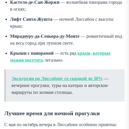
Кастело-де-Сан-Жоржи
— волшебная панорама города
в огнях;
Лифт Санта-Жушта
— ночной Лиссабон с высоты
крыш;
Мирадоуру-да-Сеньора-ду-Монте
— романтичный вид
на весь город при лунном свете.
Крыши с панорамой
— есть ряд
крыш, которые
можно посетить
легально.
Экскурсии по Лиссабону со скидкой до 30%
—
вечерние прогулки, туры на катерах и авторские
маршруты по холмам столицы.
Лучшее время для ночной прогулки
С мая по октябрь вечера в Лиссабоне особенно приятны: