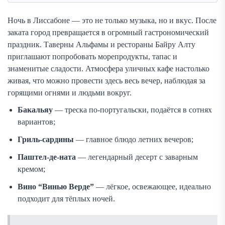
Ночь в Лиссабоне — это не только музыка, но и вкус. После
заката город превращается в огромный гастрономический
праздник. Таверны Альфамы и рестораны Байру Алту
приглашают попробовать морепродукты, тапас и
знаменитые сладости. Атмосфера уличных кафе настолько
живая, что можно провести здесь весь вечер, наблюдая за
горящими огнями и людьми вокруг.
Бакальяу
— треска по-португальски, подаётся в сотнях
вариантов;
Гриль-сардины
— главное блюдо летних вечеров;
Паштел-де-ната
— легендарный десерт с заварным
кремом;
Вино “Винью Верде”
— лёгкое, освежающее, идеально
подходит для тёплых ночей.