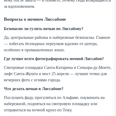
нему после заката — и поймёте, почему сюда возвращаются
за вдохновением.
Вопросы о ночном Лиссабоне
Безопасно ли гулять ночью по Лиссабону?
Да, центральные районы и набережные безопасны. Главное
— избегать безлюдных переулков вдалеке от центра,
особенно в промышленных зонах.
Где лучше всего фотографировать ночной Лиссабон?
Смотровые площадки Санта-Катарина и Сеньора-ду-Монте,
лифт Санта-Жушта и мост 25 апреля — лучшие точки для
вечерних фото с огнями города.
Что делать ночью в Лиссабоне?
Послушать фаду, прогуляться по Альфаме, поужинать на
набережной, подняться на смотровую площадку или
отправиться на ночной круиз по Тежу.