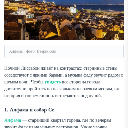
Алфама · фото: freepik.com
Ночной Лиссабон живёт на контрастах: старинные стены
соседствуют с яркими барами, а музыка фаду звучит рядом с
шумом волн. Чтобы
увидеть
все стороны города,
достаточно пройтись по нескольким ключевым местам, где
история и современность встречаются под луной.
1. Алфама и собор Се
Алфама
— старейший квартал города, где по вечерам
звучит фаду из маленьких ресторанов. Узкие улочки