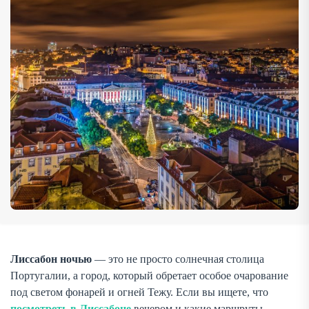
музыкой, ароматом кофе и морского […]
Лиссабон ночью
— это не просто солнечная столица
Португалии, а город, который обретает особое очарование
под светом фонарей и огней Тежу. Если вы ищете, что
посмотреть в Лиссабоне
вечером и какие маршруты