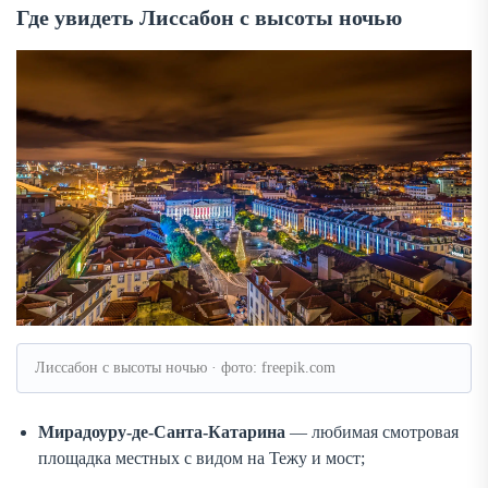
Где увидеть Лиссабон с высоты ночью
Лиссабон с высоты ночью · фото: freepik.com
Мирадоуру-де-Санта-Катарина
— любимая смотровая
площадка местных с видом на Тежу и мост;