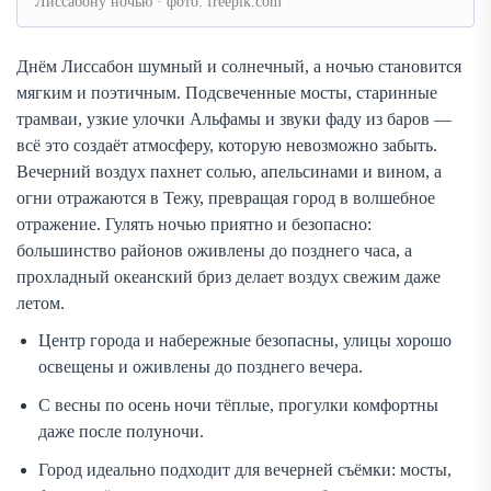
Лиссабону ночью · фото: freepik.com
Днём Лиссабон шумный и солнечный, а ночью становится
мягким и поэтичным. Подсвеченные мосты, старинные
трамваи, узкие улочки Альфамы и звуки фаду из баров —
всё это создаёт атмосферу, которую невозможно забыть.
Вечерний воздух пахнет солью, апельсинами и вином, а
огни отражаются в Тежу, превращая город в волшебное
отражение. Гулять ночью приятно и безопасно:
большинство районов оживлены до позднего часа, а
прохладный океанский бриз делает воздух свежим даже
летом.
Центр города и набережные безопасны, улицы хорошо
освещены и оживлены до позднего вечера.
С весны по осень ночи тёплые, прогулки комфортны
даже после полуночи.
Город идеально подходит для вечерней съёмки: мосты,