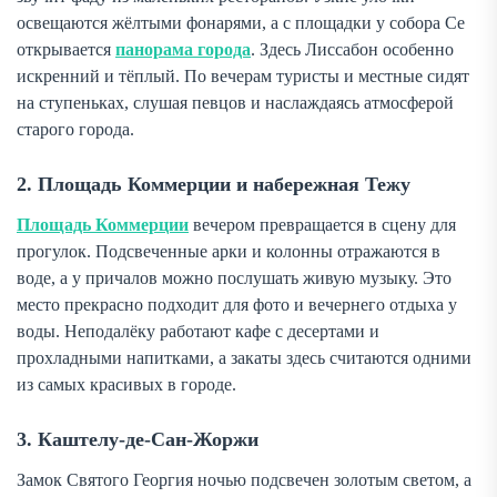
освещаются жёлтыми фонарями, а с площадки у собора Се
открывается
панорама города
. Здесь Лиссабон особенно
искренний и тёплый. По вечерам туристы и местные сидят
на ступеньках, слушая певцов и наслаждаясь атмосферой
старого города.
2. Площадь Коммерции и набережная Тежу
Площадь Коммерции
вечером превращается в сцену для
прогулок. Подсвеченные арки и колонны отражаются в
воде, а у причалов можно послушать живую музыку. Это
место прекрасно подходит для фото и вечернего отдыха у
воды. Неподалёку работают кафе с десертами и
прохладными напитками, а закаты здесь считаются одними
из самых красивых в городе.
3. Каштелу-де-Сан-Жоржи
Замок Святого Георгия ночью подсвечен золотым светом, а