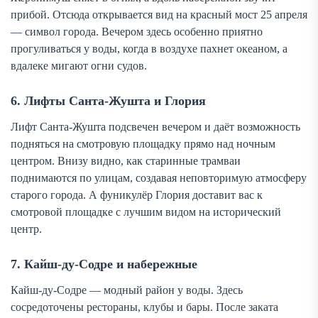
прибой. Отсюда открывается вид на красный мост 25 апреля
— символ города. Вечером здесь особенно приятно
прогуливаться у воды, когда в воздухе пахнет океаном, а
вдалеке мигают огни судов.
6. Лифты Санта-Жушта и Глория
Лифт Санта-Жушта подсвечен вечером и даёт возможность
подняться на смотровую площадку прямо над ночным
центром. Внизу видно, как старинные трамваи
поднимаются по улицам, создавая неповторимую атмосферу
старого города. А фуникулёр Глория доставит вас к
смотровой площадке с лучшим видом на исторический
центр.
7. Кайш-ду-Содре и набережные
Кайш-ду-Содре — модный район у воды. Здесь
сосредоточены рестораны, клубы и бары. После заката