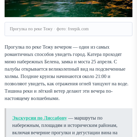
Прогулка по реке Тежу · фото: freepik.com
Прогулка по реке Тежу вечером — один из самых
романтичных способов увидеть город. Катера проходят
мимо набережных Белена, замка и моста 25 апреля. С
палубы открывается великолепный вид на подсвеченные
холмы. Поздние круизы начинаются около 21:00 и
позволяют увидеть, как отражения огней танцуют на воде.
Тишина реки и лёгкий ветер делают эти вечера по-
настоящему волшебными.
Экскурсии по Лиссабону
— маршруты по
набережным, площадям и историческим районам,
включая вечерние прогулки и дегустации вина на