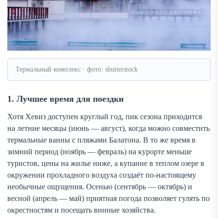
Термальный комплекс · фото: shutterstock
1. Лучшее время для поездки
Хотя Хевиз доступен круглый год, пик сезона приходится
на летние месяцы (июнь — август), когда можно совместить
термальные ванны с пляжами Балатона. В то же время в
зимний период (ноябрь — февраль) на курорте меньше
туристов, цены на жилье ниже, а купание в теплом озере в
окружении прохладного воздуха создаёт по-настоящему
необычные ощущения. Осенью (сентябрь — октябрь) и
весной (апрель — май) приятная погода позволяет гулять по
окрестностям и посещать винные хозяйства.