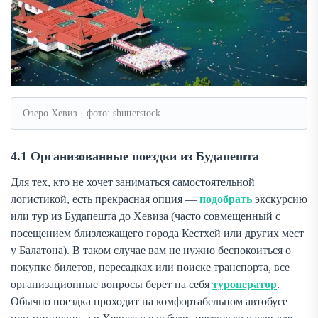
Озеро Хевиз · фото: shutterstock
4.1 Организованные поездки из Будапешта
Для тех, кто не хочет заниматься самостоятельной
логистикой, есть прекрасная опция —
подобрать
экскурсию
или тур из Будапешта до Хевиза (часто совмещенный с
посещением близлежащего города Кестхей или других мест
у Балатона). В таком случае вам не нужно беспокоиться о
покупке билетов, пересадках или поиске транспорта, все
организационные вопросы берет на себя
туроператор
.
Обычно поездка проходит на комфортабельном автобусе