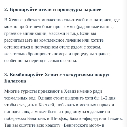
2. Бронируйте отели и процедуры заранее
В Хевизе работает множество спа-отелей и санаториев, где
можно пройти лечебные программы (радоновые ванны,
грязевые аппликации, массажи и т.д.). Если вы
рассчитываете на комплексное лечение или хотите
остановиться в популярном отеле рядом с озером,
желательно бронировать номера и процедуры заранее,
особенно на период высокого сезона.
3. Комбинируйте Хевиз с экскурсиями вокруг
Балатона
Многие туристы приезжают в Хевиз именно ради
термальных вод. Однако стоит выделить хотя бы 1–2 дня,
чтобы съездить в Кестхей, побывать в местных парках и
винодельнях, а может быть и продвинуться дальше по
побережью Балатона: в Шиофок, Балатонфюред или Тихань.
Так вы ощутите всю красоту «Венгерского моря» в