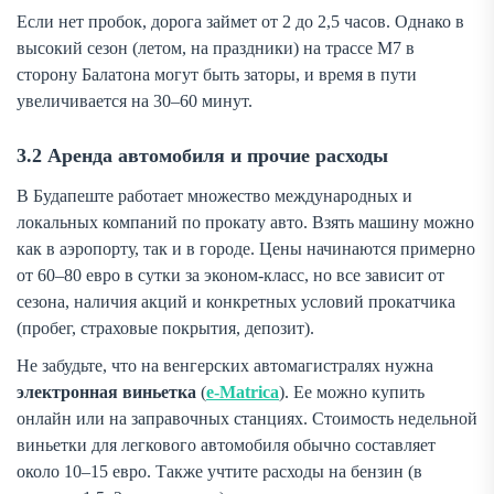
Если нет пробок, дорога займет от 2 до 2,5 часов. Однако в
высокий сезон (летом, на праздники) на трассе M7 в
сторону Балатона могут быть заторы, и время в пути
увеличивается на 30–60 минут.
3.2 Аренда автомобиля и прочие расходы
В Будапеште работает множество международных и
локальных компаний по прокату авто. Взять машину можно
как в аэропорту, так и в городе. Цены начинаются примерно
от 60–80 евро в сутки за эконом-класс, но все зависит от
сезона, наличия акций и конкретных условий прокатчика
(пробег, страховые покрытия, депозит).
Не забудьте, что на венгерских автомагистралях нужна
электронная виньетка
(
e-Matrica
). Ее можно купить
онлайн или на заправочных станциях. Стоимость недельной
виньетки для легкового автомобиля обычно составляет
около 10–15 евро. Также учтите расходы на бензин (в