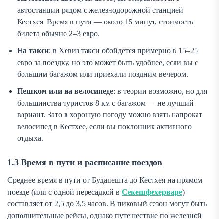
автостанции рядом с железнодорожной станцией
Кестхея. Время в пути — около 15 минут, стоимость
билета обычно 2–3 евро.
На такси
: в Хевиз такси обойдется примерно в 15–25
евро за поездку, но это может быть удобнее, если вы с
большим багажом или приехали поздним вечером.
Пешком или на велосипеде
: в теории возможно, но для
большинства туристов 8 км с багажом — не лучший
вариант. Зато в хорошую погоду можно взять напрокат
велосипед в Кестхее, если вы поклонник активного
отдыха.
1.3 Время в пути и расписание поездов
Среднее время в пути от Будапешта до Кестхея на прямом
поезде (или с одной пересадкой в
Секешфехерваре
)
составляет от 2,5 до 3,5 часов. В пиковый сезон могут быть
дополнительные рейсы, однако путешествие по железной