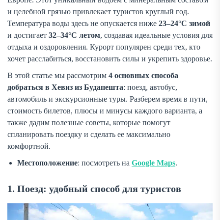
и целебной грязью привлекает туристов круглый год.
Температура воды здесь не опускается ниже
23–24°C зимой
и достигает
32–34°C летом
, создавая идеальные условия для
отдыха и оздоровления. Курорт популярен среди тех, кто
хочет расслабиться, восстановить силы и укрепить здоровье.
В этой статье мы рассмотрим
4 основных способа
добраться в Хевиз из Будапешта
: поезд, автобус,
автомобиль и экскурсионные туры. Разберем время в пути,
стоимость билетов, плюсы и минусы каждого варианта, а
также дадим полезные советы, которые помогут
спланировать поездку и сделать ее максимально
комфортной.
Местоположение
: посмотреть на
Google Maps
.
1. Поезд: удобный способ для туристов