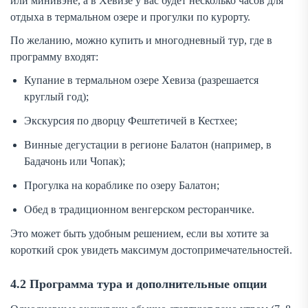
или минивэне, а в Хевизе у вас будет несколько часов для
отдыха в термальном озере и прогулки по курорту.
По желанию, можно купить и многодневный тур, где в
программу входят:
Купание в термальном озере Хевиза (разрешается
круглый год);
Экскурсия по дворцу Фештетичей в Кестхее;
Винные дегустации в регионе Балатон (например, в
Бадачонь или Чопак);
Прогулка на кораблике по озеру Балатон;
Обед в традиционном венгерском ресторанчике.
Это может быть удобным решением, если вы хотите за
короткий срок увидеть максимум достопримечательностей.
4.2 Программа тура и дополнительные опции