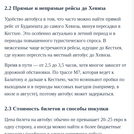
2.2 Прямые и непрямые рейсы до Хевиза
Удобство автобуса в том, что часто можно найти прямой
рейс от Будапешта
до самого Хевиза
, минуя пересадки в
Кестхее. Это особенно актуально в летний период и в
периоды повышенного туристического спроса. В
межсезонье чаще встречаются рейсы, идущие до Кестхея,
где нужно пересесть на местный автобус до Хевиза.
Время в пути — от 2,5 до 3,5 часов, хотя многое зависит от
дорожной обстановки. По трассе М7, которая ведет к
Балатону и дальше к Кестхею, часто возникают пробки по
выходным и в периоды массовых выездов (например, в
июле и августе), поэтому автобус может задержаться.
2.3 Стоимость билетов и способы покупки
Цена билета на автобус обычно не превышает 20–25 евро в
одну сторону, а иногда можно найти и более бюджетные
варианты (особенно в случае непрямого рейса).