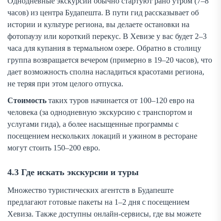
Однодневные экскурсии обычно стартуют рано утром (7–8
часов) из центра Будапешта. В пути гид рассказывает об
истории и культуре региона, вы делаете остановки на
фотопаузу или короткий перекус. В Хевизе у вас будет 2–3
часа для купания в термальном озере. Обратно в столицу
группа возвращается вечером (примерно в 19–20 часов), что
дает возможность сполна насладиться красотами региона,
не теряя при этом целого отпуска.
Стоимость
таких туров начинается от 100–120 евро на
человека (за однодневную экскурсию с транспортом и
услугами гида), а более насыщенные программы с
посещением нескольких локаций и ужином в ресторане
могут стоить 150–200 евро.
4.3 Где искать экскурсии и туры
Множество туристических агентств в Будапеште
предлагают готовые пакеты на 1–2 дня с посещением
Хевиза. Также доступны онлайн-сервисы, где вы можете