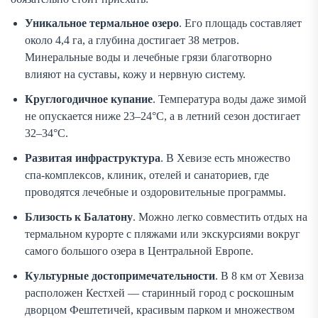
Уникальное термальное озеро
. Его площадь составляет
около 4,4 га, а глубина достигает 38 метров.
Минеральные воды и лечебные грязи благотворно
влияют на суставы, кожу и нервную систему.
Круглогодичное купание
. Температура воды даже зимой
не опускается ниже 23–24°C, а в летний сезон достигает
32–34°C.
Развитая инфраструктура
. В Хевизе есть множество
спа-комплексов, клиник, отелей и санаториев, где
проводятся лечебные и оздоровительные программы.
Близость к Балатону
. Можно легко совместить отдых на
термальном курорте с пляжами или экскурсиями вокруг
самого большого озера в Центральной Европе.
Культурные достопримечательности
. В 8 км от Хевиза
расположен Кестхей — старинный город с роскошным
дворцом Фештетичей, красивым парком и множеством