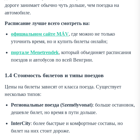
дороге занимает обычно чуть дольше, чем поездка на
автомобиле.
Расписание лучше всего смотреть на:
официальном сайте MÁV
, где можно не только
уточнить время, но и купить билеты онлайн;
портале Menetrendek
, который объединяет расписания
поездов и автобусов по всей Венгрии.
1.4 Стоимость билетов и типы поездов
Цены на билеты зависят от класса поезда. Существует
несколько типов:
Региональные поезда (Személyvonat)
: больше остановок,
дешевле билет, но время в пути дольше.
InterCity
: более быстрые и комфортные составы, но
билет на них стоит дороже.