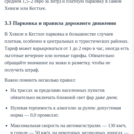
среднем 1,5–2 евро за литр) и платную парковку в самом
Хевизе или Кестхее.
3.3 Парковка и правила дорожного движения
В Хевизе и Кестхее парковка в большинстве случаев
платная, особенно в центральных и туристических районах.
Тариф может варьироваться от 1 до 2 евро в час, иногда есть
льготные вечерние или ночные тарифы. Обязательно
обращайте внимание на знаки и разметку, чтобы не
получить штраф.
Важно помнить несколько правил:
На трассах за пределами населенных пунктов
обязательно включать ближний свет фар даже днем;
Нулевая терпимость к алкоголю за рулем: допустимая
норма — 0,0 промилле;
Максимальная скорость на автомагистралях — 130 км/ч,
в городе — 50 км/ч, на некоторых загородных дорогах —