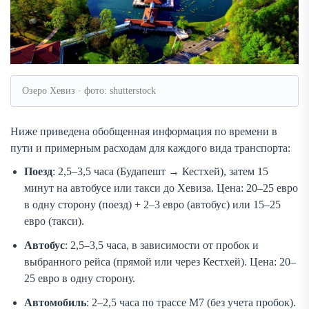
Озеро Хевиз · фото: shutterstock
Ниже приведена обобщенная информация по времени в
пути и примерным расходам для каждого вида транспорта:
Поезд
: 2,5–3,5 часа (Будапешт → Кестхей), затем 15
минут на автобусе или такси до Хевиза. Цена: 20–25 евро
в одну сторону (поезд) + 2–3 евро (автобус) или 15–25
евро (такси).
Автобус
: 2,5–3,5 часа, в зависимости от пробок и
выбранного рейса (прямой или через Кестхей). Цена: 20–
25 евро в одну сторону.
Автомобиль
: 2–2,5 часа по трассе M7 (без учета пробок).