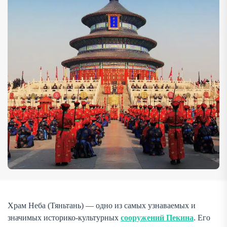
столицы и объект Всемирного наследия ЮНЕСКО. В
этой статье мы рассмотрим историю создания
комплекса, архитектурные особенности, интересные […]
Храм Неба (Тяньтань) — одно из самых узнаваемых и
значимых историко-культурных
сооружений Пекина
. Его