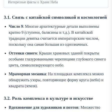
Интересные факты о Храме Неба
3.1. Связь с китайской символикой и космологией
Число 9
: Многие архитектурные детали выполнены
кратно 9 (ступени, балясины и т.д.). В китайской
традиции девятка считается императорским числом,
поскольку она самая большая из однозначных.
Оттенки синего
: Крыши храмовых зданий покрыты
особыми глазурованными черепицами глубокого синего
цвета, символизирующего небо.
Мраморная мозаика
: На площадках комплекса можно
обнаружить узоры, повторяющие форму круга (небо) и
квадрата (земля).
3.2. Роль комплекса в культуре и искусстве
Вдохновение для художников и поэтов
: Множество