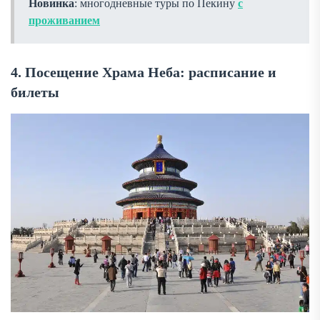
Новинка
: многодневные туры по Пекину
с
проживанием
4. Посещение Храма Неба: расписание и
билеты