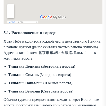
5.1. Расположение в городе
Храм Неба находится в южной части центрального Пекина,
в районе Дунчэн (ранее считался частью района Чунвэнь).
Адрес на китайском: 北京市东城区天坛路. Ближайшие к
комплексу ворота:
Тяньтань Донмэнь (Восточные ворота)
Тяньтань Симэнь (Западные ворота)
Тяньтань Наньмэнь (Южные ворота)
Тяньтань Бэймэнь (Северные ворота)
Обычно туристы предпочитают заходить через Восточные
ворота, поскольку там удобно добираться общественным