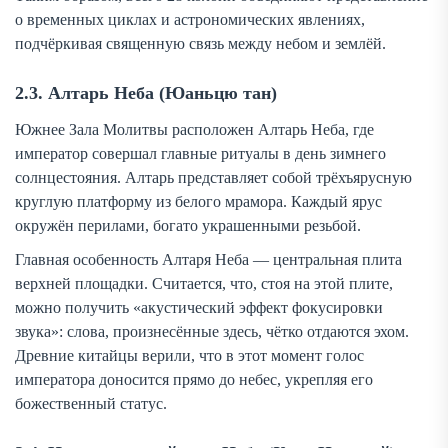
о временных циклах и астрономических явлениях,
подчёркивая священную связь между небом и землёй.
2.3. Алтарь Неба (Юаньцю тан)
Южнее Зала Молитвы расположен Алтарь Неба, где
император совершал главные ритуалы в день зимнего
солнцестояния. Алтарь представляет собой трёхъярусную
круглую платформу из белого мрамора. Каждый ярус
окружён перилами, богато украшенными резьбой.
Главная особенность Алтаря Неба — центральная плита
верхней площадки. Считается, что, стоя на этой плите,
можно получить «акустический эффект фокусировки
звука»: слова, произнесённые здесь, чётко отдаются эхом.
Древние китайцы верили, что в этот момент голос
императора доносится прямо до небес, укрепляя его
божественный статус.