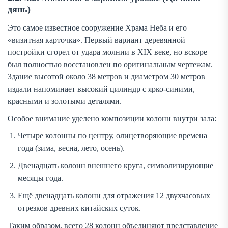
дянь)
Это самое известное сооружение Храма Неба и его
«визитная карточка». Первый вариант деревянной
постройки сгорел от удара молнии в XIX веке, но вскоре
был полностью восстановлен по оригинальным чертежам.
Здание высотой около 38 метров и диаметром 30 метров
издали напоминает высокий цилиндр с ярко-синими,
красными и золотыми деталями.
Особое внимание уделено композиции колонн внутри зала:
Четыре колонны по центру, олицетворяющие времена
года (зима, весна, лето, осень).
Двенадцать колонн внешнего круга, символизирующие
месяцы года.
Ещё двенадцать колонн для отражения 12 двухчасовых
отрезков древних китайских суток.
Таким образом, всего 28 колонн объединяют представление