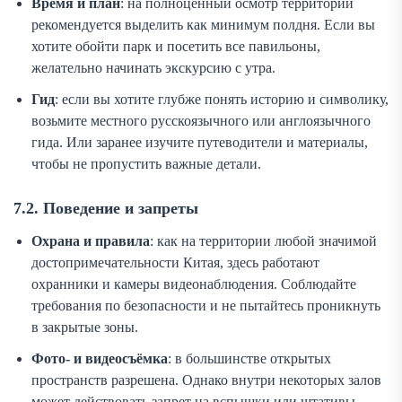
Время и план
: на полноценный осмотр территории
рекомендуется выделить как минимум полдня. Если вы
хотите обойти парк и посетить все павильоны,
желательно начинать экскурсию с утра.
Гид
: если вы хотите глубже понять историю и символику,
возьмите местного русскоязычного или англоязычного
гида. Или заранее изучите путеводители и материалы,
чтобы не пропустить важные детали.
7.2. Поведение и запреты
Охрана и правила
: как на территории любой значимой
достопримечательности Китая, здесь работают
охранники и камеры видеонаблюдения. Соблюдайте
требования по безопасности и не пытайтесь проникнуть
в закрытые зоны.
Фото- и видеосъёмка
: в большинстве открытых
пространств разрешена. Однако внутри некоторых залов
может действовать запрет на вспышки или штативы.