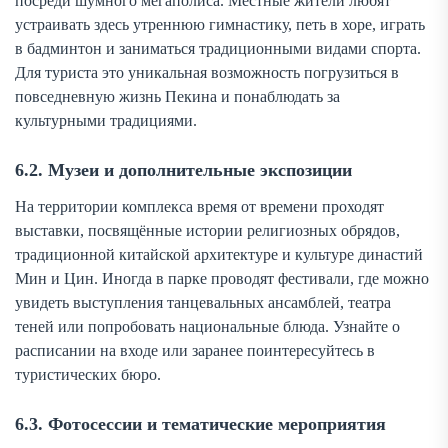
посреди шумного мегаполиса. Местные жители любят
устраивать здесь утреннюю гимнастику, петь в хоре, играть
в бадминтон и заниматься традиционными видами спорта.
Для туриста это уникальная возможность погрузиться в
повседневную жизнь Пекина и понаблюдать за
культурными традициями.
6.2. Музеи и дополнительные экспозиции
На территории комплекса время от времени проходят
выставки, посвящённые истории религиозных обрядов,
традиционной китайской архитектуре и культуре династий
Мин и Цин. Иногда в парке проводят фестивали, где можно
увидеть выступления танцевальных ансамблей, театра
теней или попробовать национальные блюда. Узнайте о
расписании на входе или заранее поинтересуйтесь в
туристических бюро.
6.3. Фотосессии и тематические мероприятия