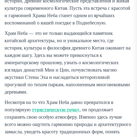
истории, древние космологические представления и живая
культура современного Китая. Пусть эта встреча с красотой
и гармонией Храма Неба станет одним из ярчайших
воспоминаний о вашей поездке в Поднебесную.
Храм Неба — это не только выдающийся памятник
китайской архитектуры, но и уникальное место, где
история, культура и философия древнего Китая оживают на
каждом шагу. Здесь вы можете прикоснуться к
императорскому прошлому, узнать о космологических
взглядах династий Мин и Цин, почувствовать магию
акустики Стены Эха и насладиться неторопливой
прогулкой по тихим паркам, наполненным многовековыми
деревьями.
Несмотря на то что Храм Неба давно превратился в
популярную
туристическую точку
, он продолжает
сохранять свою особую атмосферу. Именно здесь лучше
всего можно ощутить гармонию природы и архитектурного
замысла, увидеть красоту традиционных форм, понять