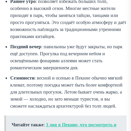
Раннее утро
: позволяет избежать больших толп,
особенно в высокий сезон. Многие местные жители
приходят в парк, чтобы заняться тайцзи, танцами или
просто прогуляться. Это создаёт особую атмосферу и даёт
возможность наблюдать за традиционными утренними
практиками китайцев.
Поздний вечер
: павильоны уже будут закрыты, но парк
ещё доступен. Прогулка под вечерним небом и
освещёнными фонарями аллеями может стать
романтическим завершением дня.
Сезонности
: весной и осенью в Пекине обычно мягкий
климат, поэтому поездка может быть более комфортной
для длительных прогулок. Летом бывает очень жарко, а
зимой — холодно, но зато меньше туристов, и вы
сможете наслаждаться архитектурой без толп людей.
Читайте также
:
3 дня в Пекине, что посмотреть и