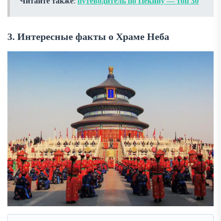
Читайте также
:
путеводитель по Пекину — топ 30
3. Интересные факты о Храме Неба