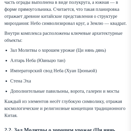
часть ограды выполнена в виде полукруга, а южная — в
форме прямоугольника. Считается, что такая планировка
отражает древние китайские представления о структуре
мироздания: Небо символизировал круг, а Землю — квадрат.
Внутри комплекса расположены ключевые архитектурные
объекты:
Зал Молитвы о хорошем урожае (Ци нянь дянь)
Алтарь Неба (Юаньцю тан)
Императорский свод Неба (Хуан Цюньюй)
Стена Эха
Дополнительные павильоны, ворота, галереи и мосты
Каждый из элементов несёт глубокую символику, отражая
космологические и религиозные концепции традиционного
Китая.
2.2. Зал Молитвы о хорошем урожае (Ци нянь