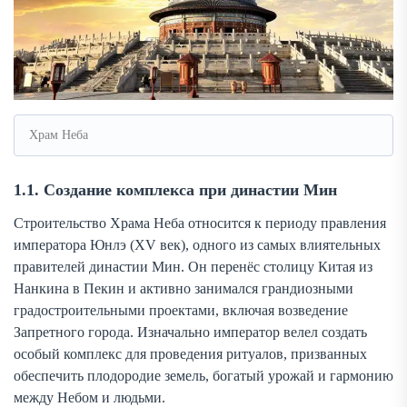
Храм Неба
1.1. Создание комплекса при династии Мин
Строительство Храма Неба относится к периоду правления
императора Юнлэ (XV век), одного из самых влиятельных
правителей династии Мин. Он перенёс столицу Китая из
Нанкина в Пекин и активно занимался грандиозными
градостроительными проектами, включая возведение
Запретного города. Изначально император велел создать
особый комплекс для проведения ритуалов, призванных
обеспечить плодородие земель, богатый урожай и гармонию
между Небом и людьми.