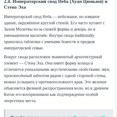
2.4. Императорский свод Неба (Хуан Цюньюй) и
Стена Эха
Императорский свод Неба — небольшое, но изящное
здание, окружённое круглой стеной. Его часто путают с
Залом Молитвы из-за схожей формы и декора, но в
уменьшенном масштабе. Внутри свода traditionally
хранились таблички с именами божеств и предков
императорской семьи.
Вокруг свода расположен знаменитый архитектурный
элемент — Стена Эха. Она имеет форму кольца и
отличается уникальными акустическими свойствами: звук,
произнесённый шёпотом рядом с одной стороной стены,
можно услышать у противоположного края. Это явление
объясняется физикой распространения волн, но в древнем
Китае его воспринимали как подтверждение особой
энергетики места.