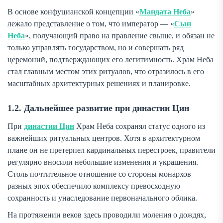
В основе конфуцианской концепции «
Мандата Неба
»
лежало представление о том, что император — «
Сын
Неба
», получающий право на правление свыше, и обязан не
только управлять государством, но и совершать ряд
церемоний, подтверждающих его легитимность. Храм Неба
стал главным местом этих ритуалов, что отразилось в его
масштабных архитектурных решениях и планировке.
1.2. Дальнейшее развитие при династии Цин
При
династии Цин
Храм Неба сохранял статус одного из
важнейших ритуальных центров. Хотя в архитектурном
плане он не претерпел кардинальных перестроек, правители
регулярно вносили небольшие изменения и украшения.
Столь почтительное отношение со стороны монархов
разных эпох обеспечило комплексу превосходную
сохранность и унаследование первоначального облика.
На протяжении веков здесь проводили моления о дождях,