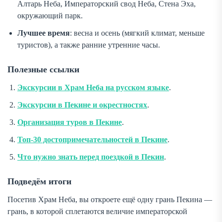
Алтарь Неба, Императорский свод Неба, Стена Эха,
окружающий парк.
Лучшее время
: весна и осень (мягкий климат, меньше
туристов), а также ранние утренние часы.
Полезные ссылки
Экскурсии в Храм Неба на русском языке
.
Экскурсии в Пекине и окрестностях
.
Организация туров в Пекине
.
Топ-30 достопримечательностей в Пекине
.
Что нужно знать перед поездкой в Пекин
.
Подведём итоги
Посетив Храм Неба, вы откроете ещё одну грань Пекина —
грань, в которой сплетаются величие императорской