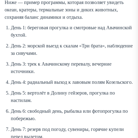
Ниже — пример программы, которая позволяет увидеть
океан, кратеры, термальные зоны и диких животных,
сохраняя баланс динамики и отдыха.
День 1: береговая прогулка и смотровые над Авачинской
бухтой.
День 2: морской выезд к скалам «Три брата», наблюдение
за сивучами.
День 3: трек к Авачинскому перевалу, вечерние
источники.
День 4: радиальный выход к лавовым полям Козельского.
День 5: вертолёт в Долину гейзеров, прогулка по
настилам.
День 6: свободный день, рыбалка или фотопрогулка по
побережью.
День 7: резерв под погоду, сувениры, горячие купели
перед вылетом.