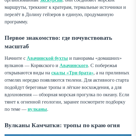
маршруты, треккинг к кратерам, термальные источники и
перелёт в Долину гейзеров в единую, продуманную
программу.
Первое знакомство: где почувствовать
масштаб
Начните с
Авачинской бухты
и панорамы «домашних»
вулканов — Корякского и
Авачинского
. С побережья
открываются виды на
скалы «Три брата»
, а на приливных
отмелях нередко появляются тюлени. Для активного старта
подойдут береговые тропы и лёгкие восхождения, а для
вдохновения — обзорная морская прогулка по океану. Если
тянет к огненной геологии, заранее посмотрите подборку
по теме —
вулканы
.
Вулканы Камчатки: тропы по краю огня