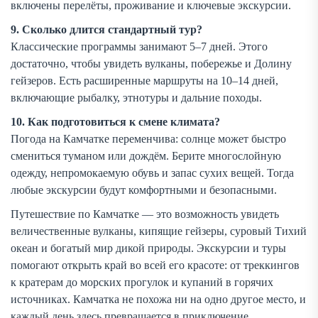
включены перелёты, проживание и ключевые экскурсии.
9. Сколько длится стандартный тур?
Классические программы занимают 5–7 дней. Этого
достаточно, чтобы увидеть вулканы, побережье и Долину
гейзеров. Есть расширенные маршруты на 10–14 дней,
включающие рыбалку, этнотуры и дальние походы.
10. Как подготовиться к смене климата?
Погода на Камчатке переменчива: солнце может быстро
смениться туманом или дождём. Берите многослойную
одежду, непромокаемую обувь и запас сухих вещей. Тогда
любые экскурсии будут комфортными и безопасными.
Путешествие по Камчатке — это возможность увидеть
величественные вулканы, кипящие гейзеры, суровый Тихий
океан и богатый мир дикой природы. Экскурсии и туры
помогают открыть край во всей его красоте: от треккингов
к кратерам до морских прогулок и купаний в горячих
источниках. Камчатка не похожа ни на одно другое место, и
каждый день здесь превращается в приключение,