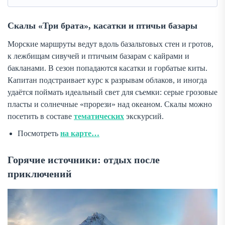
Скалы «Три брата», касатки и птичьи базары
Морские маршруты ведут вдоль базальтовых стен и гротов,
к лежбищам сивучей и птичьим базарам с кайрами и
бакланами. В сезон попадаются касатки и горбатые киты.
Капитан подстраивает курс к разрывам облаков, и иногда
удаётся поймать идеальный свет для съемки: серые грозовые
пласты и солнечные «прорези» над океаном. Скалы можно
посетить в составе
тематических
экскурсий.
Посмотреть
на карте…
Горячие источники: отдых после
приключений