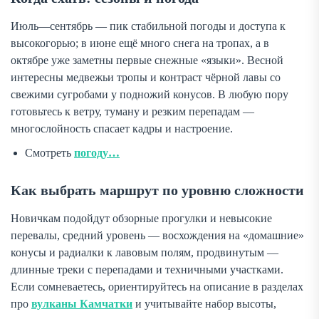
Июль—сентябрь — пик стабильной погоды и доступа к
высокогорью; в июне ещё много снега на тропах, а в
октябре уже заметны первые снежные «языки». Весной
интересны медвежьи тропы и контраст чёрной лавы со
свежими сугробами у подножий конусов. В любую пору
готовьтесь к ветру, туману и резким перепадам —
многослойность спасает кадры и настроение.
Смотреть
погоду…
Как выбрать маршрут по уровню сложности
Новичкам подойдут обзорные прогулки и невысокие
перевалы, средний уровень — восхождения на «домашние»
конусы и радиалки к лавовым полям, продвинутым —
длинные треки с перепадами и техничными участками.
Если сомневаетесь, ориентируйтесь на описание в разделах
про
вулканы Камчатки
и учитывайте набор высоты,