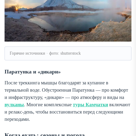
Горячие источники · фото: shutterstock
Паратунка и «дикари»
После треккинга мышцы благодарят за купание в
термальной воде. Обустроенная Паратунка — про комфорт
и инфраструктуру, «дикари» — про атмосферу и виды на
вулканы
. Многие комплексные
туры Камчатки
включают
и релакс-день, чтобы восстановиться перед следующими
переходами.
Когда ехать: сезоны и погода