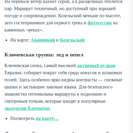
На перевале ветер пахнет серой, а в расщелинах теплится
пар. Маршрут техничный, но доступный при хорошей
погоде и сопровождении. Козельский меньше по высоте,
зато гостеприимнее для первого трека и
фотосессии
на
каменных «реках».
На карте:
Авачинкий
и
Козельский
Ключевская группа: лед и пепел
Ключевская сопка, самый высокий
активный вулкан
Евразии, собирает вокруг себя гряду конусов и шлаковых
полей. Здесь особенно ярко видны контрасты — снежные
шапки и застывшие лавовые языки. Для безопасного
знакомства оптимальны маршруты к подножию и
смотровым точкам, которые входят в популярные
экскурсии Камчатки
.
Посмотреть
на карте…