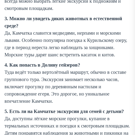
всегда можно выбрать лёгкие экскурсии к подножиям и
смотровым площадкам.
3. Можно ли увидеть диких животных в естественной
среде?
Да, Камчатка славится медведями, нерпами и морскими
львами. Особенно популярна поездка к Курильскому озеру,
где в период нереста легко наблюдать за хищниками.
Морские туры дарят шанс встретить касаток и китов.
4. Как попасть в Долину гейзеров?
Туда ведёт только вертолётный маршрут, обычно в составе
группового тура. Экскурсия занимает несколько часов,
включает прогулку по деревянным настилам и
сопровождение егеря. Это дорогое, но уникальное
впечатление Камчатки.
5. Есть ли на Камчатке экскурсии для семей с детьми?
Да, доступны лёгкие морские прогулки, купание в
термальных источниках и поездки к смотровым площадкам.
Детям понравятся наблюдения за животными и пикники на