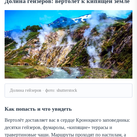
Долина гейзеров: вертолёт к кипящей земле
Долина гейзеров · фото: shutterstock
Как попасть и что увидеть
Вертолёт доставляет вас в сердце Кроноцкого заповедника:
десятки гейзеров, фумаролы, «кипящие» террасы и
травертиновые чаши. Маршруты проходят по настилам, а