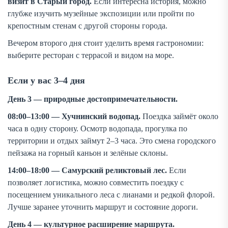
визит в Старый город.
Если интересна история, можно
глубже изучить музейные экспозиции или пройти по
крепостным стенам с другой стороны города.
Вечером второго дня стоит уделить время гастрономии:
выберите ресторан с террасой и видом на море.
Если у вас 3–4 дня
День 3 — природные достопримечательности.
08:00–13:00 — Хучнинский водопад.
Поездка займёт около
часа в одну сторону. Осмотр водопада, прогулка по
территории и отдых займут 2–3 часа. Это смена городского
пейзажа на горный каньон и зелёные склоны.
14:00–18:00 — Самурский реликтовый лес.
Если
позволяет логистика, можно совместить поездку с
посещением уникального леса с лианами и редкой флорой.
Лучше заранее уточнить маршрут и состояние дороги.
День 4 — культурное расширение маршрута.