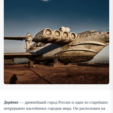
Город служил крепостью, торговым узлом, религиозным
центром и культурной точкой пересечения цивилизаций.
Сегодня Дербент — это […]
Дербент
— древнейший город России и один из старейших
непрерывно населённых городов мира. Он расположен на