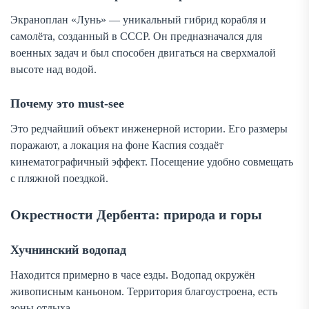
Экраноплан «Лунь» — уникальный гибрид корабля и
самолёта, созданный в СССР. Он предназначался для
военных задач и был способен двигаться на сверхмалой
высоте над водой.
Почему это must-see
Это редчайший объект инженерной истории. Его размеры
поражают, а локация на фоне Каспия создаёт
кинематографичный эффект. Посещение удобно совмещать
с пляжной поездкой.
Окрестности Дербента: природа и горы
Хучнинский водопад
Находится примерно в часе езды. Водопад окружён
живописным каньоном. Территория благоустроена, есть
зоны отдыха.