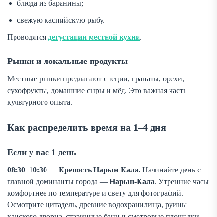
блюда из баранины;
свежую каспийскую рыбу.
Проводятся
дегустации местной кухни
.
Рынки и локальные продукты
Местные рынки предлагают специи, гранаты, орехи,
сухофрукты, домашние сыры и мёд. Это важная часть
культурного опыта.
Как распределить время на 1–4 дня
Если у вас 1 день
08:30–10:30 — Крепость Нарын-Кала.
Начинайте день с
главной доминанты города —
Нарын-Кала
. Утренние часы
комфортнее по температуре и свету для фотографий.
Осмотрите цитадель, древние водохранилища, руины
ханского дворца, старинные бани и смотровые площадки.