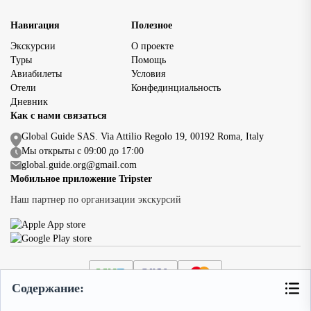
Навигация
Полезное
Экскурсии
О проекте
Туры
Помощь
Авиабилеты
Условия
Отели
Конфединциальность
Дневник
Как с нами связаться
Global Guide SAS. Via Attilio Regolo 19, 00192 Roma, Italy
Мы открыты с 09:00 до 17:00
global.guide.org@gmail.com
Мобильное приложение Tripster
Наш партнер по организации экскурсий
Содержание:
© 2024 Global Guide