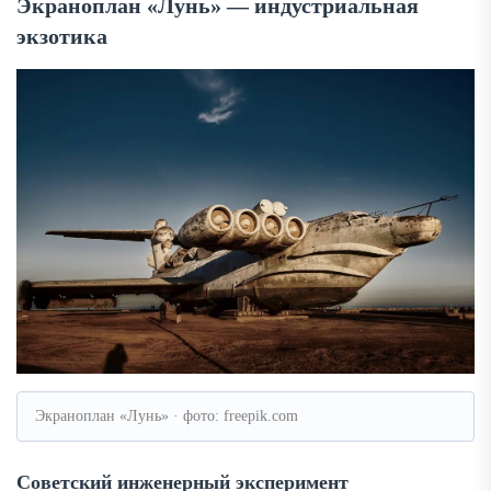
Экраноплан «Лунь» — индустриальная
экзотика
Экраноплан «Лунь» · фото: freepik.com
Советский инженерный эксперимент