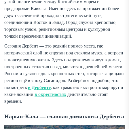
узкой полосе земли между Каспийским морем и
предгорьями Кавказа. Именно здесь на протяжении более
двух тысячелетий проходил стратегический путь,
соединяющий Восток и Запад. Город служил крепостью,
торговым узлом, религиозным центром и культурной
точкой пересечения цивилизаций.
Сегодня Дербент — это редкий пример места, где
исторический слой не спрятан под стеклом музея, а встроен
в повседневную жизнь. Здесь по-прежнему живут в домах,
построенных столетия назад, молятся в древнейшей мечети
России и гуляют вдоль крепостных стен, которые защищали
регион ещё в эпоху Сасанидов. Разберёмся подробно, что
посмотреть
в Дербенте
, как грамотно выстроить маршрут и
какие локации
в окрестностях
действительно стоят
времени.
Нарын-Кала — главная доминанта Дербента