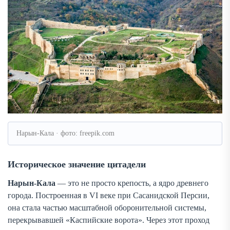
Нарын-Кала · фото: freepik.com
Историческое значение цитадели
Нарын-Кала
— это не просто крепость, а ядро древнего
города. Построенная в VI веке при Сасанидской Персии,
она стала частью масштабной оборонительной системы,
перекрывавшей «Каспийские ворота». Через этот проход