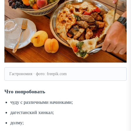
Гастрономия · фото: freepik.com
Что попробовать
чуду с различными начинками;
дагестанский хинкал;
долму;