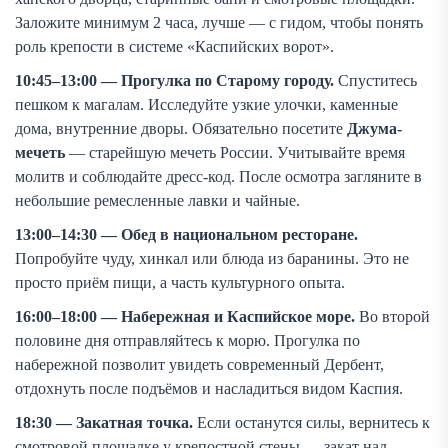
Заложите минимум 2 часа, лучше — с гидом, чтобы понять
роль крепости в системе «Каспийских ворот».
10:45–13:00 — Прогулка по Старому городу.
Спуститесь
пешком к магалам. Исследуйте узкие улочки, каменные
дома, внутренние дворы. Обязательно посетите
Джума-
мечеть
— старейшую мечеть России. Учитывайте время
молитв и соблюдайте дресс-код. После осмотра загляните в
небольшие ремесленные лавки и чайные.
13:00–14:30 — Обед в национальном ресторане.
Попробуйте чуду, хинкал или блюда из баранины. Это не
просто приём пищи, а часть культурного опыта.
16:00–18:00 — Набережная и Каспийское море.
Во второй
половине дня отправляйтесь к морю. Прогулка по
набережной позволит увидеть современный Дербент,
отдохнуть после подъёмов и насладиться видом Каспия.
18:30 — Закатная точка.
Если останутся силы, вернитесь к
смотровой площадке у крепостной стены — закат над