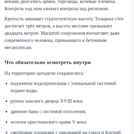
веками двигались армии, торговцы, кочевые племена.
Контроль над ним означал контроль над регионом.
Крепость занимает стратегическую высоту. Толщина стен
достигает трёх метров, а высота местами превышает
двадцать метров. Масштаб сооружения впечатляет даже
современного человека, привыкшего к бетонным
мегаполисам.
Что обязательно осмотреть внутри
На территории цитадели сохранились:
подземные водохранилища с уникальной системой
подачи воды;
руины ханского дворца XVIII века;
древние бани с системой отопления;
остатки христианского храма V века;
смотровые площадки с панорамой на город и Каспий.