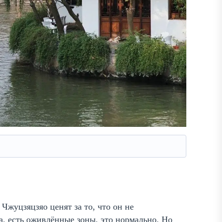
 Чжуцзяцзяо ценят за то, что он не
а, есть оживлённые зоны, это нормально. Но