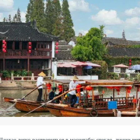
анхае легко раствориться в масштабе: стекло, линии м