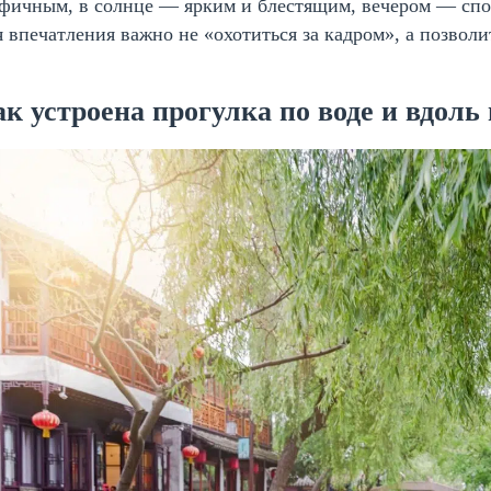
афичным, в солнце — ярким и блестящим, вечером — спо
 впечатления важно не «охотиться за кадром», а позволи
к устроена прогулка по воде и вдоль