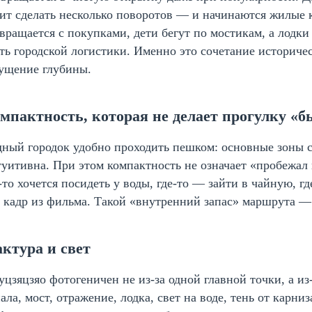
ит сделать несколько поворотов — и начинаются жилые к
вращается с покупками, дети бегут по мостикам, а лодки 
ть городской логистики. Именно это сочетание историч
ущение глубины.
мпактность, которая не делает прогулку «б
ный городок удобно проходить пешком: основные зоны с
уитивна. При этом компактность не означает «пробежал и
-то хочется посидеть у воды, где-то — зайти в чайную, г
 кадр из фильма. Такой «внутренний запас» маршрута — 
ктура и свет
цзяцзяо фотогеничен не из-за одной главной точки, а и
ала, мост, отражение, лодка, свет на воде, тень от карн