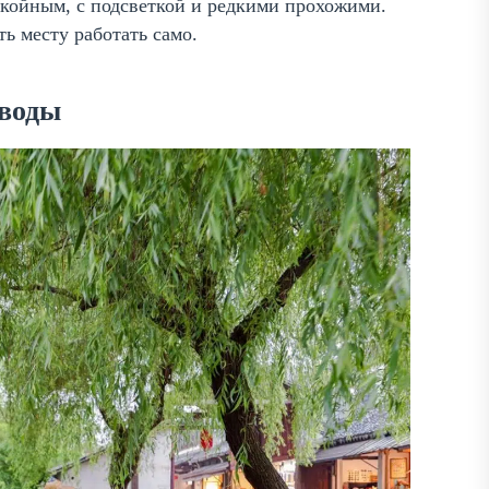
койным, с подсветкой и редкими прохожими.
ть месту работать само.
 воды