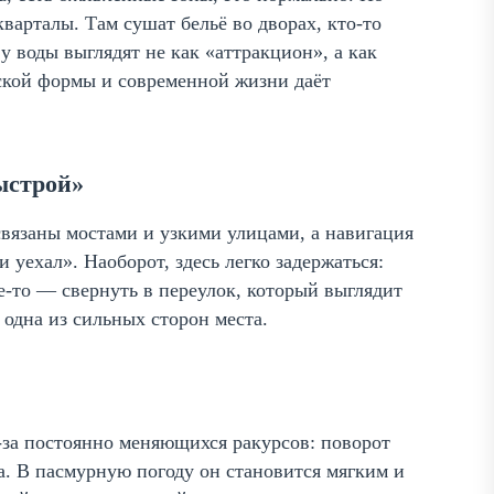
варталы. Там сушат бельё во дворах, кто-то
у воды выглядят не как «аттракцион», а как
еской формы и современной жизни даёт
ыстрой»
вязаны мостами и узкими улицами, а навигация
 уехал». Наоборот, здесь легко задержаться:
де-то — свернуть в переулок, который выглядит
одна из сильных сторон места.
з-за постоянно меняющихся ракурсов: поворот
иза. В пасмурную погоду он становится мягким и