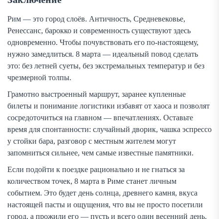
Рим — это город слоёв. Античность, Средневековье,
Ренессанс, барокко и современность существуют здесь
одновременно. Чтобы почувствовать его по-настоящему,
нужно замедлиться. 8 марта — идеальный повод сделать
это: без летней суеты, без экстремальных температур и без
чрезмерной толпы.
Грамотно выстроенный маршрут, заранее купленные
билеты и понимание логистики избавят от хаоса и позволят
сосредоточиться на главном — впечатлениях. Оставьте
время для спонтанности: случайный дворик, чашка эспрессо
у стойки бара, разговор с местным жителем могут
запомниться сильнее, чем самые известные памятники.
Если подойти к поездке рационально и не гнаться за
количеством точек, 8 марта в Риме станет личным
событием. Это будет день солнца, древнего камня, вкуса
настоящей пасты и ощущения, что вы не просто посетили
город, а прожили его — пусть и всего один весенний день.