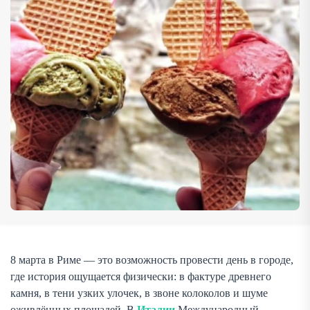
традиционно дарят веточки […]
8 марта в Риме — это возможность провести день в городе,
где история ощущается физически: в фактуре древнего
камня, в тени узких улочек, в звоне колоколов и шуме
оживлённых площадей. В
Италии
Международный