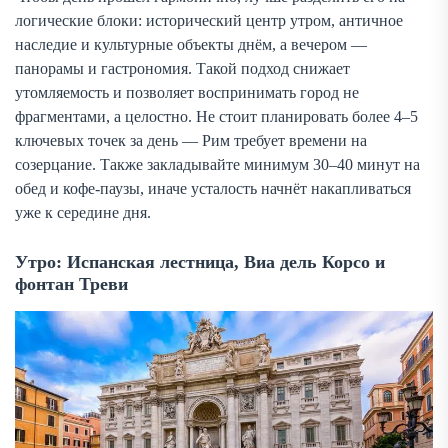
логические блоки: исторический центр утром, античное
наследие и культурные объекты днём, а вечером —
панорамы и гастрономия. Такой подход снижает
утомляемость и позволяет воспринимать город не
фрагментами, а целостно. Не стоит планировать более 4–5
ключевых точек за день — Рим требует времени на
созерцание. Также закладывайте минимум 30–40 минут на
обед и кофе-паузы, иначе усталость начнёт накапливаться
уже к середине дня.
Утро: Испанская лестница, Виа дель Корсо и
фонтан Треви