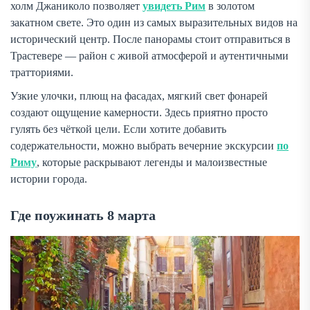
холм Джаниколо позволяет
увидеть Рим
в золотом
закатном свете. Это один из самых выразительных видов на
исторический центр. После панорамы стоит отправиться в
Трастевере — район с живой атмосферой и аутентичными
тратториями.
Узкие улочки, плющ на фасадах, мягкий свет фонарей
создают ощущение камерности. Здесь приятно просто
гулять без чёткой цели. Если хотите добавить
содержательности, можно выбрать вечерние экскурсии
по
Риму
, которые раскрывают легенды и малоизвестные
истории города.
Где поужинать 8 марта