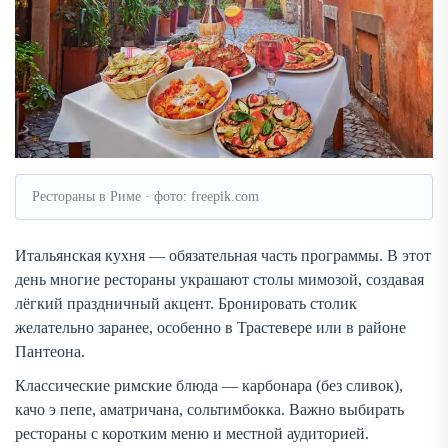
Рестораны в Риме · фото: freepik.com
Итальянская кухня — обязательная часть программы. В этот
день многие рестораны украшают столы мимозой, создавая
лёгкий праздничный акцент. Бронировать столик
желательно заранее, особенно в Трастевере или в районе
Пантеона.
Классические римские блюда — карбонара (без сливок),
качо э пепе, аматричана, сольтимбокка. Важно выбирать
рестораны с коротким меню и местной аудиторией.