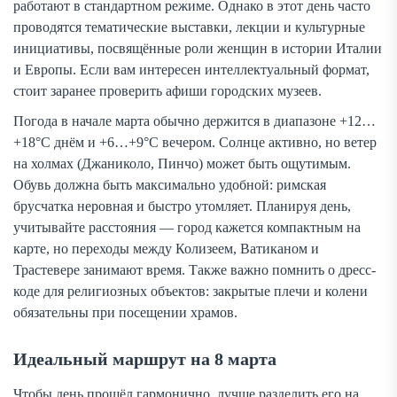
работают в стандартном режиме. Однако в этот день часто
проводятся тематические выставки, лекции и культурные
инициативы, посвящённые роли женщин в истории Италии
и Европы. Если вам интересен интеллектуальный формат,
стоит заранее проверить афиши городских музеев.
Погода в начале марта обычно держится в диапазоне +12…
+18°C днём и +6…+9°C вечером. Солнце активно, но ветер
на холмах (Джаниколо, Пинчо) может быть ощутимым.
Обувь должна быть максимально удобной: римская
брусчатка неровная и быстро утомляет. Планируя день,
учитывайте расстояния — город кажется компактным на
карте, но переходы между Колизеем, Ватиканом и
Трастевере занимают время. Также важно помнить о дресс-
коде для религиозных объектов: закрытые плечи и колени
обязательны при посещении храмов.
Идеальный маршрут на 8 марта
Чтобы день прошёл гармонично, лучше разделить его на