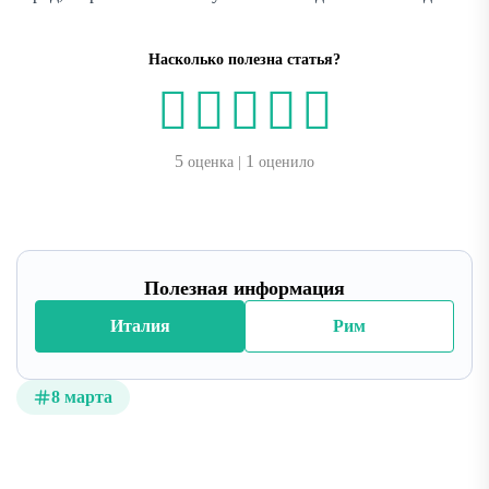
Насколько полезна статья?
5
1
оценка |
оценило
Полезная информация
Италия
Рим
8 марта