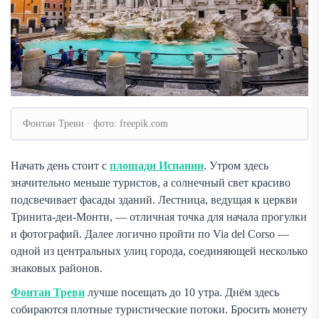
Фонтан Треви · фото: freepik.com
Начать день стоит с
площади Испании
. Утром здесь
значительно меньше туристов, а солнечный свет красиво
подсвечивает фасады зданий. Лестница, ведущая к церкви
Тринита-деи-Монти, — отличная точка для начала прогулки
и фотографий. Далее логично пройти по Via del Corso —
одной из центральных улиц города, соединяющей несколько
знаковых районов.
Фонтан Треви
лучше посещать до 10 утра. Днём здесь
собираются плотные туристические потоки. Бросить монету