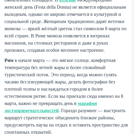
женский день (Festa della Donna) не является официальным
выходным, однако он широко отмечается в культурной и
социальной среде. Женщинам традиционно дарят веточки
мимозы — яркий жёлтый цветок стал символом 8 марта по
всей стране. В Риме мимоза появляется в витринах
магазинов, на столиках ресторанов и даже в руках
прохожих, создавая особое весеннее настроение.
Рим
в начале марта — это мягкое солнце, комфортная
температура без летней жары и более спокойный
туристический поток. Это период, когда можно гулять
часами без изнуряющей жары, делать фотографии без
плотной толпы и наслаждаться городом в более
естественном ритме. Если вы приехали сюда именно на 8
марта, важно не превращать день в
марафон
достопримечательностей
. Гораздо разумнее — выстроить
маршрут стратегически: объединить близкие районы,
предусмотреть паузы на отдых и оставить пространство для
спонтанных открытий.