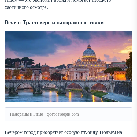
хаотичного осмотра.
Вечер: Трастевере и панорамные точки
Панорамы в Риме · фото: freepik.com
Вечером город приобретает особую глубину. Подъём на