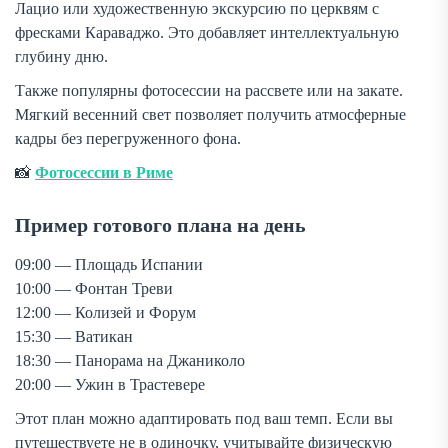
Лацио или художественную экскурсию по церквям с
фресками Караваджо. Это добавляет интеллектуальную
глубину дню.
Также популярны фотосессии на рассвете или на закате.
Мягкий весенний свет позволяет получить атмосферные
кадры без перегруженного фона.
📸
Фотосессии в Риме
Пример готового плана на день
09:00 — Площадь Испании
10:00 — Фонтан Треви
12:00 — Колизей и Форум
15:30 — Ватикан
18:30 — Панорама на Джаниколо
20:00 — Ужин в Трастевере
Этот план можно адаптировать под ваш темп. Если вы
путешествуете не в одиночку, учитывайте физическую