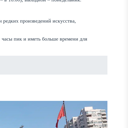
ч редких произведений искусства,
в часы пик и иметь больше времени для