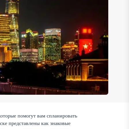
которые помогут вам спланировать
иске представлены как знаковые