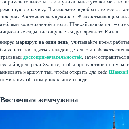
топримечательности, так и уникальные уголки мегаполи
ременную динамику. Вы сможете подобрать те места, кото
гендарная Восточная жемчужина с её захватывающим вид
амблями колониальной эпохи, Шанхайская башня – симв
диционные сады, где ощущается дух древнего Китая.
анируя
маршрут на один день
, учитывайте время работы
бы успеть насладиться каждой деталью и избежать спешк
нтральных
достопримечательностей
, затем отправиться 
гулкой вдоль реки Хуанпу, чтобы прочувствовать пульс 
анизовать маршрут так, чтобы открыть для себя
Шанхай
поминания об этом уникальном городе.
. Восточная жемчужина