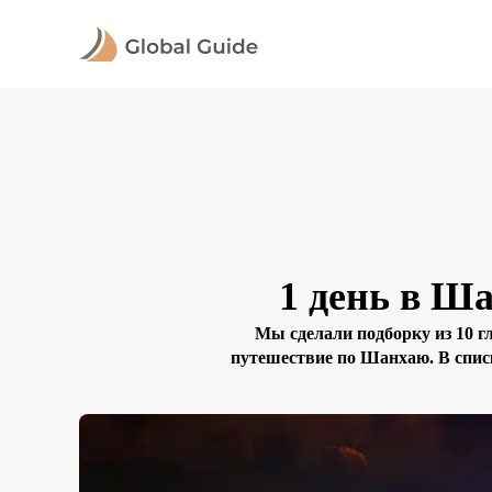
1 день в Ша
Мы сделали подборку из 10 г
путешествие по Шанхаю. В спис
отражающие его историческое насл
очередь: б