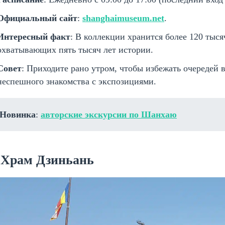
Официальный сайт
:
shanghaimuseum.net
.
Интересный факт
: В коллекции хранится более 120 тыся
охватывающих пять тысяч лет истории.
Совет
: Приходите рано утром, чтобы избежать очередей 
неспешного знакомства с экспозициями.
Новинка
:
авторские экскурсии по Шанхаю
. Храм Дзиньань