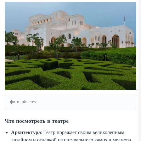
фото: pinterest
Что посмотреть в театре
Архитектура
: Театр поражает своим великолепным
дизайном и отделкой из натурального камня и мрамора.