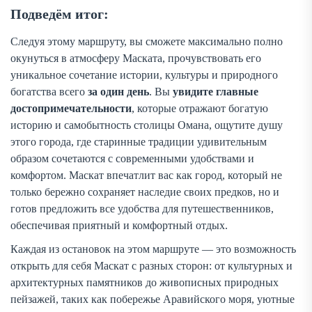
Подведём итог:
Следуя этому маршруту, вы сможете максимально полно
окунуться в атмосферу Маската, прочувствовать его
уникальное сочетание истории, культуры и природного
богатства всего
за один день
. Вы
увидите главные
достопримечательности
, которые отражают богатую
историю и самобытность столицы Омана, ощутите душу
этого города, где старинные традиции удивительным
образом сочетаются с современными удобствами и
комфортом. Маскат впечатлит вас как город, который не
только бережно сохраняет наследие своих предков, но и
готов предложить все удобства для путешественников,
обеспечивая приятный и комфортный отдых.
Каждая из остановок на этом маршруте — это возможность
открыть для себя Маскат с разных сторон: от культурных и
архитектурных памятников до живописных природных
пейзажей, таких как побережье Аравийского моря, уютные