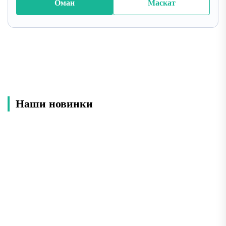
Оман
Маскат
Наши новинки