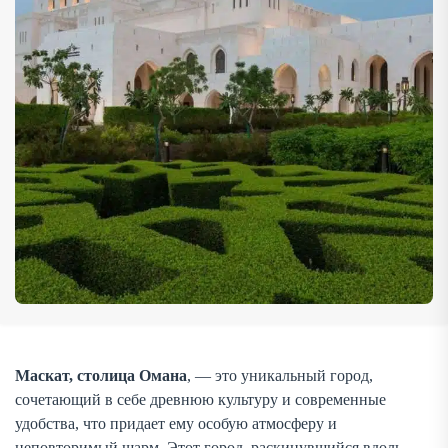
путешественников со всего мира. Маскат сохраняет свой
традиционный уклад, но при этом предлагает […]
Маскат, столица Омана
, — это уникальный город,
сочетающий в себе древнюю культуру и современные
удобства, что придает ему особую атмосферу и
неповторимый шарм. Этот город, раскинувшийся вдоль