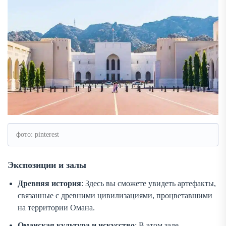
фото: pinterest
Экспозиции и залы
Древняя история
: Здесь вы сможете увидеть артефакты,
связанные с древними цивилизациями, процветавшими
на территории Омана.
Оманская культура и искусство
: В этом зале