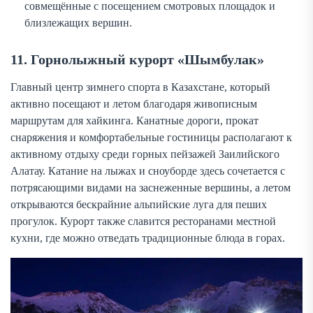
совмещённые с посещением смотровых площадок и
близлежащих вершин.
11. Горнолыжный курорт «Шымбулак»
Главный центр зимнего спорта в Казахстане, который
активно посещают и летом благодаря живописным
маршрутам для хайкинга. Канатные дороги, прокат
снаряжения и комфортабельные гостиницы располагают к
активному отдыху среди горных пейзажей Заилийского
Алатау. Катание на лыжах и сноуборде здесь сочетается с
потрясающими видами на заснеженные вершины, а летом
открываются бескрайние альпийские луга для пеших
прогулок. Курорт также славится ресторанами местной
кухни, где можно отведать традиционные блюда в горах.