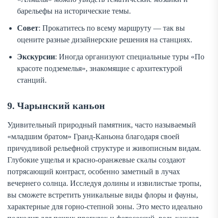
барельефы на исторические темы.
Совет
: Прокатитесь по всему маршруту — так вы
оцените разные дизайнерские решения на станциях.
Экскурсии
: Иногда организуют специальные туры «По
красоте подземелья», знакомящие с архитектурой
станций.
9. Чарынский каньон
Удивительный природный памятник, часто называемый
«младшим братом» Гранд-Каньона благодаря своей
причудливой рельефной структуре и живописным видам.
Глубокие ущелья и красно-оранжевые скалы создают
потрясающий контраст, особенно заметный в лучах
вечернего солнца. Исследуя долины и извилистые тропы,
вы сможете встретить уникальные виды флоры и фауны,
характерные для горно-степной зоны. Это место идеально