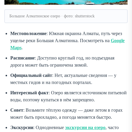
Большое Алматинское озеро · фото: shutterstock
Местоположение
: Южная окраина Алматы, путь через
ущелье реки Большая Алматинка. Посмотреть на
Google
Maps
.
Расписание
: Доступно круглый год, но подъездная
дорога может быть ограничена зимой.
Официальный сайт
: Нет, актуальные сведения — у
местных гидов и на погодных порталах.
Интересный факт
: Озеро является источником питьевой
воды, поэтому купаться в нём запрещено.
Совет
: Возьмите тёплую одежду — даже летом в горах
может быть прохладно, а погода меняется быстро.
Экскурсии
: Однодневные
экскурсии на озеро
, часто