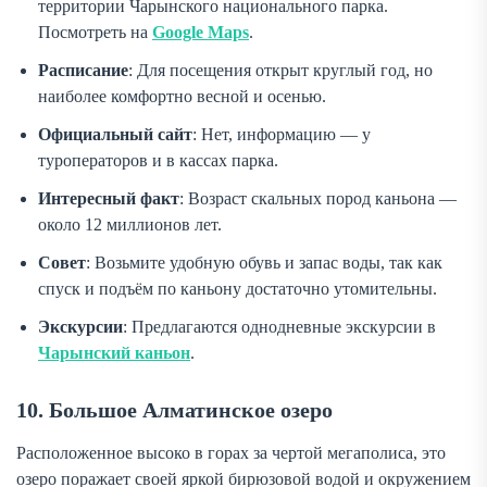
территории Чарынского национального парка.
Посмотреть на
Google Maps
.
Расписание
: Для посещения открыт круглый год, но
наиболее комфортно весной и осенью.
Официальный сайт
: Нет, информацию — у
туроператоров и в кассах парка.
Интересный факт
: Возраст скальных пород каньона —
около 12 миллионов лет.
Совет
: Возьмите удобную обувь и запас воды, так как
спуск и подъём по каньону достаточно утомительны.
Экскурсии
: Предлагаются однодневные экскурсии в
Чарынский каньон
.
10. Большое Алматинское озеро
Расположенное высоко в горах за чертой мегаполиса, это
озеро поражает своей яркой бирюзовой водой и окружением