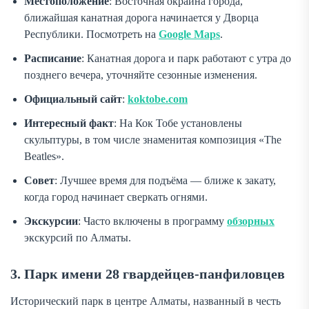
Местоположение
: Восточная окраина города,
ближайшая канатная дорога начинается у Дворца
Республики. Посмотреть на
Google Maps
.
Расписание
: Канатная дорога и парк работают с утра до
позднего вечера, уточняйте сезонные изменения.
Официальный сайт
:
koktobe.com
Интересный факт
: На Кок Тобе установлены
скульптуры, в том числе знаменитая композиция «The
Beatles».
Совет
: Лучшее время для подъёма — ближе к закату,
когда город начинает сверкать огнями.
Экскурсии
: Часто включены в программу
обзорных
экскурсий по Алматы.
3. Парк имени 28 гвардейцев-панфиловцев
Исторический парк в центре Алматы, названный в честь