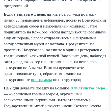
предпочтений.
Если у вас всего 1 день
, начните с прогулки по парку
имени 28 гвардейцев-панфиловцев, посетите Вознесенский
кафедральный собор и мемориальный комплекс. Затем
поднимитесь на Кок-Тобе, чтобы насладиться панорамными
видами города, а после отправляйтесь в Центральный
государственный музей Казахстана. Прогуляйтесь по
проспекту Назарбаева и загляните в один из ресторанов с
традиционной казахской кухней. Завершите день, наблюдая
закат у подножия гор или отправившись на вечернюю
экскурсию по Алматы. Если вы предпочитаете
организованные туры, обратите внимание на
экскурсионные
программы
по центру города.
На 2 дня
добавьте поездку на Большое
Алматинское озеро
— живописный горный водоём, окружённый
величественными вершинами. Затем отправьтесь в
Государственный музей искусств имени Кастеева, чтобы