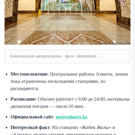
Алматинский метрополитен · фото: shutterstock
Местоположение
: Центральные районы Алматы, линии
пока ограничены несколькими станциями, но
расширяются.
Расписание
: Обычно работает с 6:00 до 24:00, интервалы
движения поездов — около 10 мин.
Официальный сайт
:
metroalmaty.kz
Интересный факт
: На станциях «Жибек Жолы» и
«Алмалы» можно увидеть тематические мозаики и