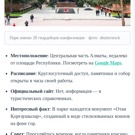
Парк имени 28 гвардейцев-панфиловцев · фото: shutterstock
Местоположение
: Центральная часть Алматы, недалеко
от площади Республики. Посмотреть на
Google Maps
.
Расписание
: Круглосуточный доступ, памятники и собор
открыты в часы своей работы.
Официальный сайт
: Нет, информация — в
туристических справочниках.
Интересный факт
: В парке находится монумент «Отан
Қорғаушылар», созданный в виде стилизованных воинов
на фоне гор.
Совет
: Прогуляйтесь вечером, когда памятники красиво