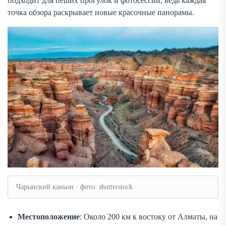
подходит для пеших прогулок и фотосессий, ведь каждая
точка обзора раскрывает новые красочные панорамы.
Чарынский каньон · фото: shutterstock
Местоположение
: Около 200 км к востоку от Алматы, на