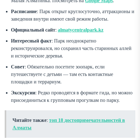
Малая Алматинка. Посмотреть на
Google Maps
.
Расписание
: Парк открыт круглосуточно, аттракционы и
заведения внутри имеют свой режим работы.
Официальный сайт
:
almatycentralpark.kz
Интересный факт
: Парк неоднократно
реконструировался, но сохранил часть старинных аллей
и исторические деревья.
Совет
: Обязательно посетите зоопарк, если
путешествуете с детьми — там есть контактные
площадки и террариум.
Экскурсии
: Редко проводятся в формате гида, но можно
присоединиться к групповым прогулкам по парку.
Читайте также
:
топ 18 достопримечательностей в
Алматы