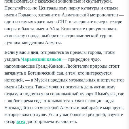
познакомиться с казахской живописью и скульптурой.
Прогуляйтесь по Центральному парку культуры и отдыха
имени Горького, загляните в Алматинский метрополитен —
один из самых красивых в СНГ, и завершите вечер в театре
оперы и балета имени Абая. Если хотите прочувствовать
атмосферу города, выберите гастрономический тур по
лучшим заведениям Алматы.
Если у вас 3 дня
, отправьтесь за пределы города, чтобы
увидеть
Чарынский каньон
— природное чудо,
напоминающее Гранд-Каньон. Любителям природы стоит
заглянуть в Ботанический сад, а тем, кто интересуется
историей, — в Музей народных музыкальных инструментов
имени Ыхласа. Также можно посвятить день активному
отдыху и подняться на горнолыжный курорт Шымбулак, где
в любое время года открываются захватывающие виды.
Наслаждайтесь атмосферой Алматы и выбирайте маршруты,
которые вам по душе. Если у вас больше трёх дней, изучите
обзор
всех
достопримечательностей.