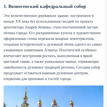
1. Вознесенский кафедральный собор
Это величественное деревянное здание, построенное в
начале XX века без использования гвоздей по проекту
архитектора Андрея Зенкова, стало неотъемлемой частью
облика города. Его раскрашенные купола и художественно
оформленные стены пережили мощные землетрясения,
сохранив исторический и духовный облик одного из самых
узнаваемых памятников Алматы. Посетителей особенно
впечатляет внутренняя роспись, выполненная в яркой
цветовой гамме, а также уникальные иконы, отражающие
самобытность духовных традиций региона. Сегодня собор
продолжает оставаться важным духовным центром,
открытым для прихожан и гостей города.