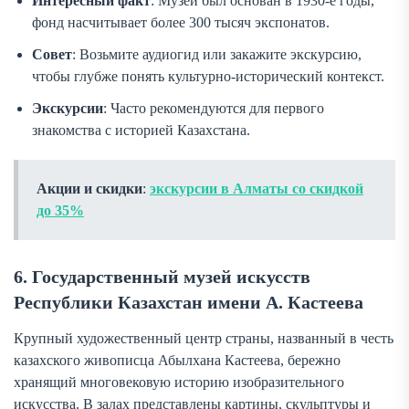
Интересный факт
: Музей был основан в 1930-е годы,
фонд насчитывает более 300 тысяч экспонатов.
Совет
: Возьмите аудиогид или закажите экскурсию,
чтобы глубже понять культурно-исторический контекст.
Экскурсии
: Часто рекомендуются для первого
знакомства с историей Казахстана.
Акции и скидки
:
экскурсии в Алматы со скидкой
до 35%
6. Государственный музей искусств
Республики Казахстан имени А. Кастеева
Крупный художественный центр страны, названный в честь
казахского живописца Абылхана Кастеева, бережно
хранящий многовековую историю изобразительного
искусства. В залах представлены картины, скульптуры и