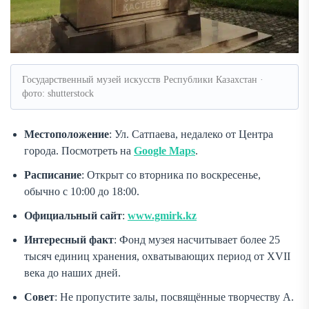
Государственный музей искусств Республики Казахстан ·
фото: shutterstock
Местоположение
: Ул. Сатпаева, недалеко от Центра
города. Посмотреть на
Google Maps
.
Расписание
: Открыт со вторника по воскресенье,
обычно с 10:00 до 18:00.
Официальный сайт
:
www.gmirk.kz
Интересный факт
: Фонд музея насчитывает более 25
тысяч единиц хранения, охватывающих период от XVII
века до наших дней.
Совет
: Не пропустите залы, посвящённые творчеству А.