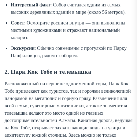
Интересный факт
: Собор считался одним из самых
высоких деревянных зданий в мире (около 56 метров).
Совет
: Осмотрите росписи внутри — они выполнены
местными художниками и отражают национальный
колорит.
Экскурсии
: Обычно совмещены с прогулкой по Парку
Панфиловцев, рядом с собором.
2. Парк Кок Тобе и телевышка
Расположенный на вершине одноименной горы, Парк Кок
Тобе привлекает как туристов, так и горожан великолепной
панорамой на мегаполис и горную гряду. Развлечения для
всей семьи, сувенирные магазинчики, а также знаменитая
телевышка делают это место одной из главных
достопримечательностей Алматы. Канатная дорога, ведущая
на Кок Тобе, открывает захватывающие виды на улицы и
архитектуру южной столицы. Здесь можно не только